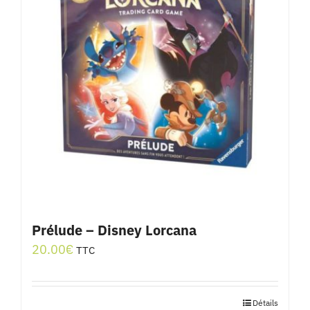
Prélude – Disney Lorcana
20.00
€
TTC
Détails