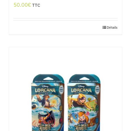
50.00
€
TTC
Détails