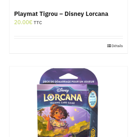
Playmat Tigrou – Disney Lorcana
20.00
€
TTC
Détails