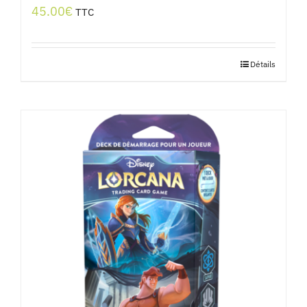
45.00
€
TTC
Détails