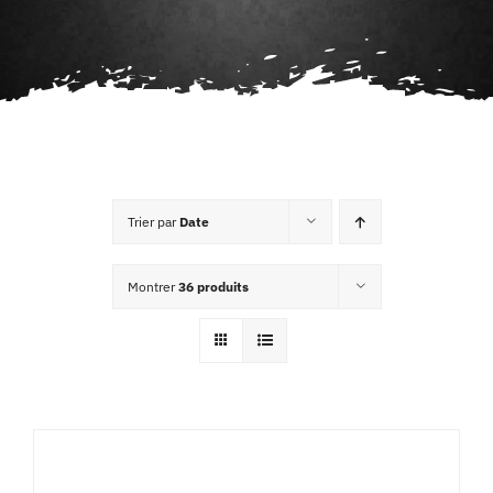
Agenda
Contact
Trier par
Date
Montrer
36 produits