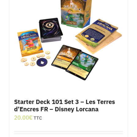
Starter Deck 101 Set 3 – Les Terres
d’Encres FR – Disney Lorcana
20.00
€
TTC