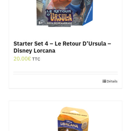
Starter Set 4 – Le Retour D’Ursula –
Disney Lorcana
20.00
€
TTC
Détails