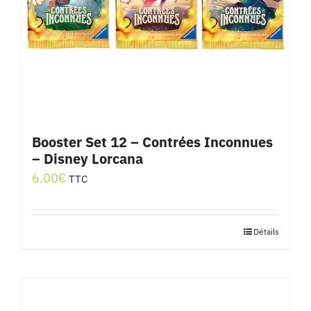
Booster Set 12 – Contrées Inconnues
– Disney Lorcana
6.00
€
TTC
Détails