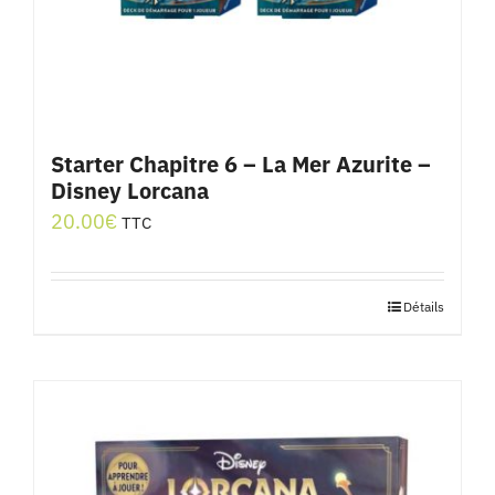
Starter Chapitre 6 – La Mer Azurite –
Disney Lorcana
20.00
€
TTC
Détails