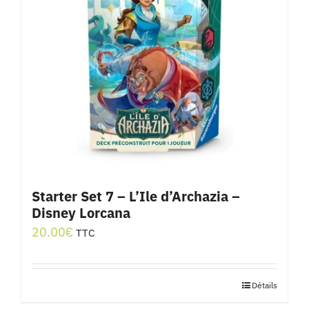
Starter Set 7 – L’Ile d’Archazia –
Disney Lorcana
20.00
€
TTC
Détails