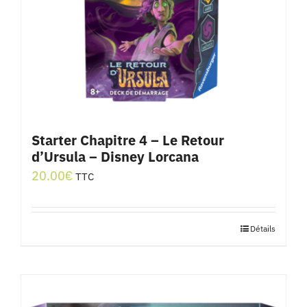
Starter Chapitre 4 – Le Retour
d’Ursula – Disney Lorcana
20.00
€
TTC
Détails