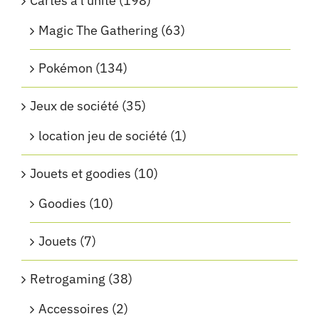
Cartes à l'unité
(198)
Magic The Gathering
(63)
Pokémon
(134)
Jeux de société
(35)
location jeu de société
(1)
Jouets et goodies
(10)
Goodies
(10)
Jouets
(7)
Retrogaming
(38)
Accessoires
(2)