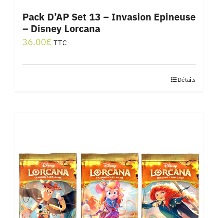
Pack D’AP Set 13 – Invasion Epineuse
– Disney Lorcana
36.00
€
TTC
Détails