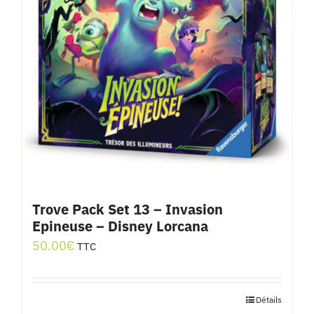
Trove Pack Set 13 – Invasion
Epineuse – Disney Lorcana
50.00
€
TTC
Détails