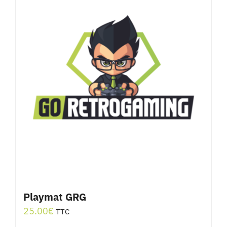
Playmat GRG
25.00
€
TTC