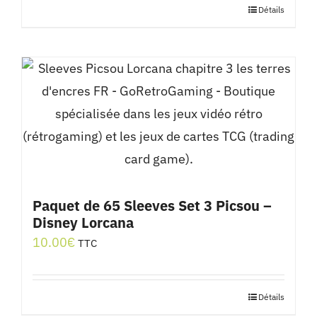
Détails
Paquet de 65 Sleeves Set 3 Picsou –
Disney Lorcana
10.00
€
TTC
Détails