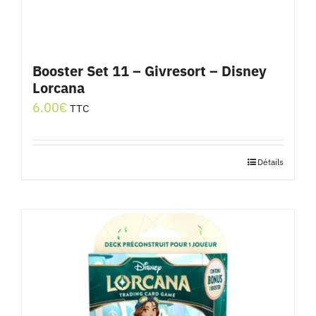
Booster Set 11 – Givresort – Disney
Lorcana
6.00
€
TTC
Détails