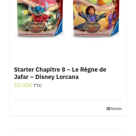
Starter Chapitre 8 – Le Règne de
Jafar – Disney Lorcana
50.00
€
TTC
Détails