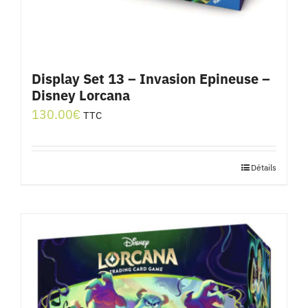
Display Set 13 – Invasion Epineuse –
Disney Lorcana
130.00
€
TTC
Détails