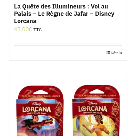
La Quête des Illumineurs : Vol au
Palais – Le Règne de Jafar – Disney
Lorcana
45.00
€
TTC
Détails