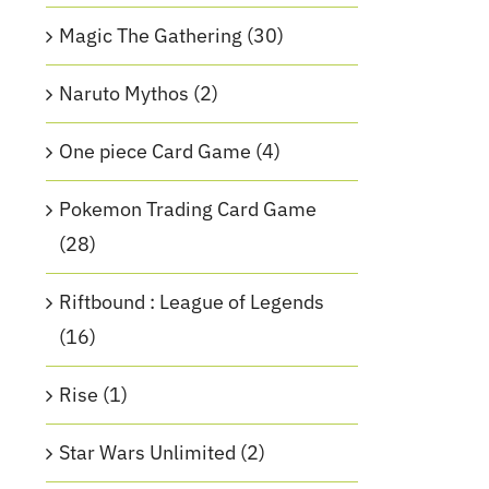
Magic The Gathering
(30)
Naruto Mythos
(2)
One piece Card Game
(4)
Pokemon Trading Card Game
(28)
Riftbound : League of Legends
(16)
Rise
(1)
Star Wars Unlimited
(2)