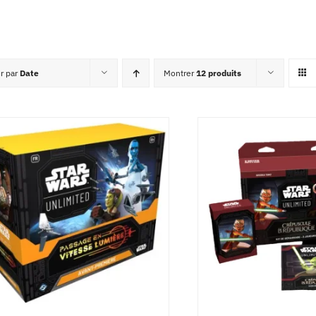
er par
Date
Montrer
12 produits