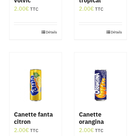
volvic
tropical
2.00
€
2.00
€
TTC
TTC
Détails
Détails
Canette fanta
Canette
citron
orangina
2.00
€
2.00
€
TTC
TTC