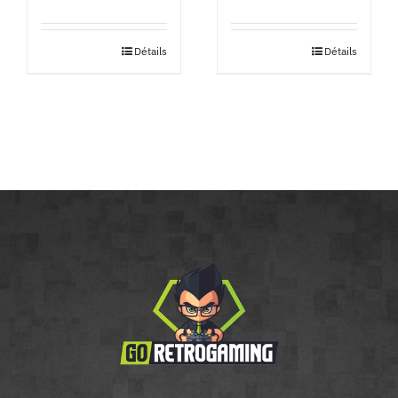
Détails
Détails