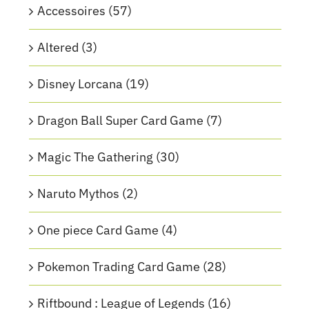
Accessoires
(57)
Altered
(3)
Disney Lorcana
(19)
Dragon Ball Super Card Game
(7)
Magic The Gathering
(30)
Naruto Mythos
(2)
One piece Card Game
(4)
Pokemon Trading Card Game
(28)
Riftbound : League of Legends
(16)