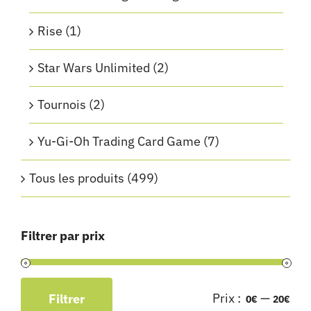
Rise
(1)
Star Wars Unlimited
(2)
Tournois
(2)
Yu-Gi-Oh Trading Card Game
(7)
Tous les produits
(499)
Filtrer par prix
Prix :
—
Filtrer
0€
20€
Prix
Prix