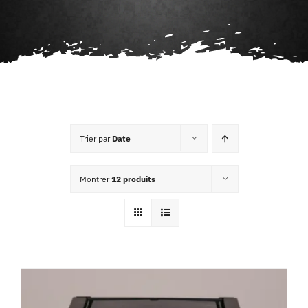
Agenda
Contact
Trier par
Date
Montrer
12 produits