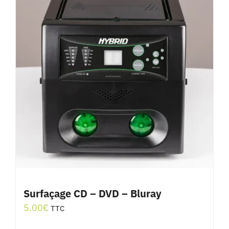
Surfaçage CD – DVD – Bluray
5.00
€
TTC