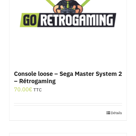
Console loose – Sega Master System 2
– Rétrogaming
70.00
€
TTC
Détails