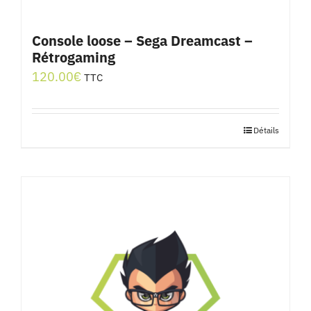
Console loose – Sega Dreamcast –
Rétrogaming
120.00
€
TTC
Détails