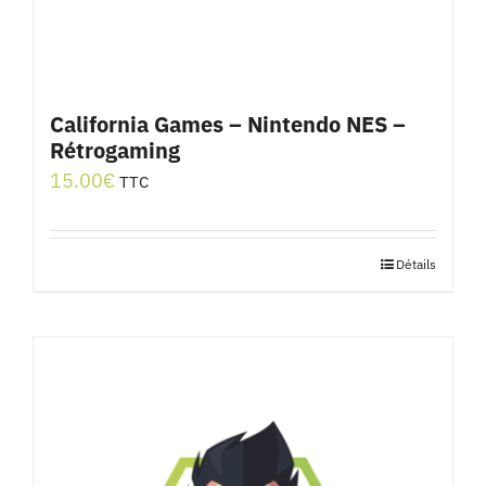
California Games – Nintendo NES –
Rétrogaming
15.00
€
TTC
Détails