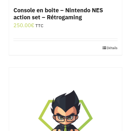
Console en boite – Nintendo NES
action set – Rétrogaming
250.00
€
TTC
Détails