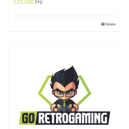
120.00
€
TTC
Détails