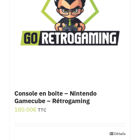
Console en boite – Nintendo
Gamecube – Rétrogaming
180.00
€
TTC
Détails