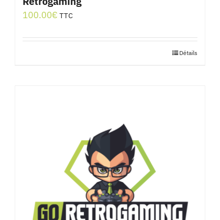
Rétrogaming
100.00
€
TTC
Détails