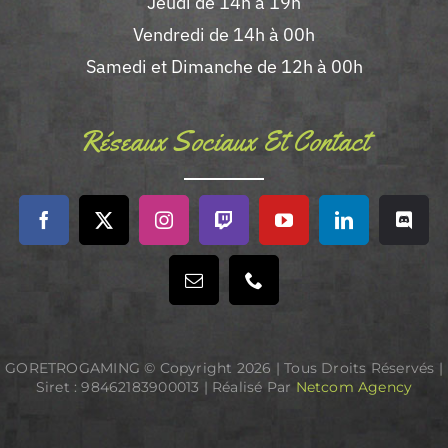
Jeudi de 14h à 19h
Vendredi de 14h à 00h
Samedi et Dimanche de 12h à 00h
Réseaux Sociaux Et Contact
GORETROGAMING © Copyright
2026 | Tous Droits Réservés |
Siret : 98462183900013 | Réalisé Par
Netcom Agency