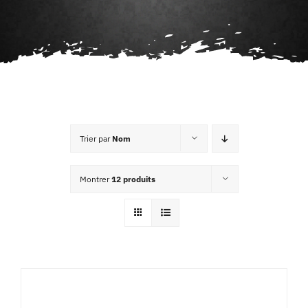
Agenda
Contact
Trier par
Nom
Montrer
12 produits