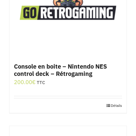
Console en boite – Nintendo NES
control deck – Rétrogaming
200.00
€
TTC
Détails