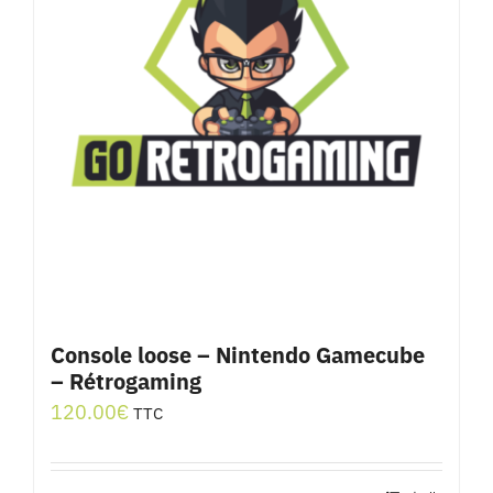
Console loose – Nintendo Gamecube
– Rétrogaming
120.00
€
TTC