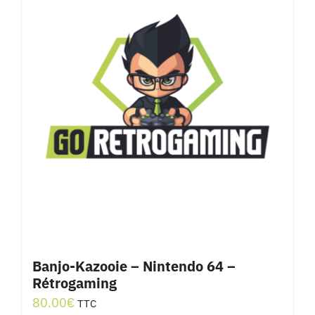
Banjo-Kazooie – Nintendo 64 –
Rétrogaming
80.00
€
TTC