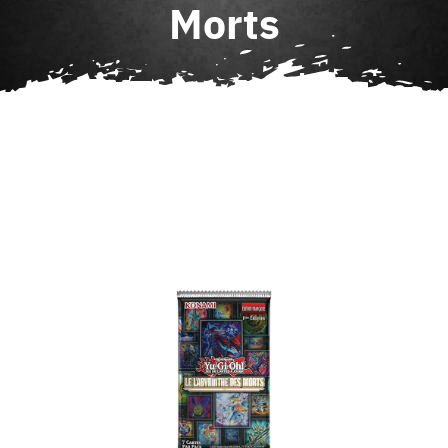
Morts
Agenda
Contact