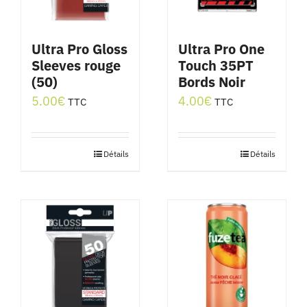
Ultra Pro Gloss
Ultra Pro One
Sleeves rouge
Touch 35PT
(50)
Bords Noir
5.00
€
4.00
€
TTC
TTC
Détails
Détails