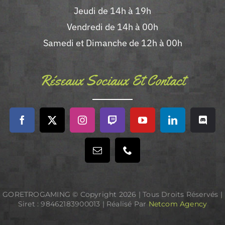
Jeudi de 14h à 19h
Vendredi de 14h à 00h
Samedi et Dimanche de 12h à 00h
Réseaux Sociaux Et Contact
GORETROGAMING © Copyright
2026 | Tous Droits Réservés |
Siret : 98462183900013 | Réalisé Par
Netcom Agency