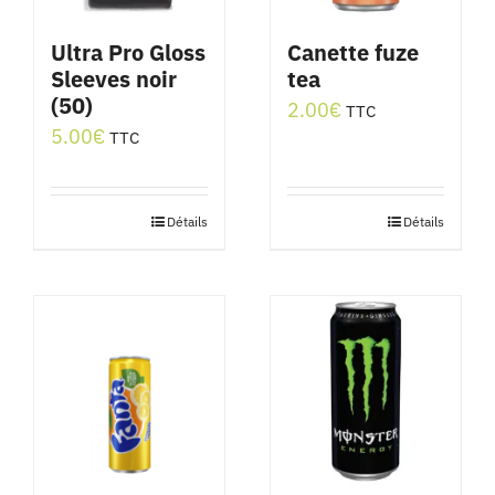
Ultra Pro Gloss
Canette fuze
Sleeves noir
tea
(50)
2.00
€
TTC
5.00
€
TTC
Détails
Détails