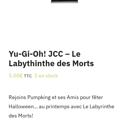
Yu-Gi-Oh! JCC – Le
Labythinthe des Morts
5.00
€
3 en stock
TTC
Rejoins Pumpking et ses Amis pour fêter
Halloween… au printemps avec Le Labyrinthe
des Morts!