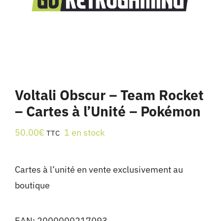
Voltali Obscur – Team Rocket
– Cartes à l’Unité – Pokémon
50.00
€
1 en stock
TTC
Cartes à l’unité en vente exclusivement au
boutique
EAN:
2000000217093