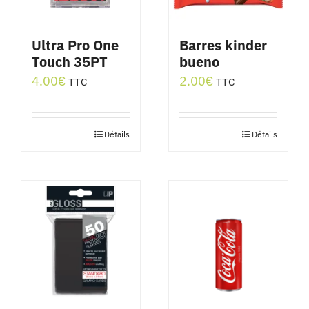
Ultra Pro One
Barres kinder
Touch 35PT
bueno
4.00
€
2.00
€
TTC
TTC
Détails
Détails