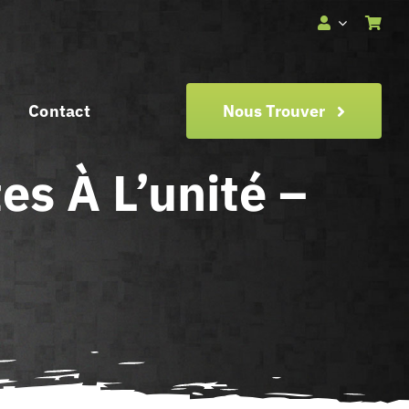
Contact
Nous Trouver
es À L’unité –