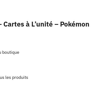
– Cartes à L’unité – Pokémon
u boutique
us les produits