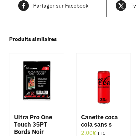
Partager sur Facebook
Tw
Produits similaires
Ultra Pro One
Canette coca
Touch 35PT
cola sans s
Bords Noir
2.00
€
TTC