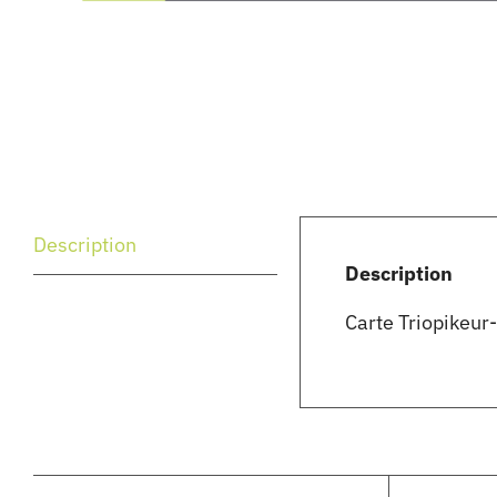
Description
Description
Carte Triopikeur-