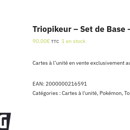
Triopikeur – Set de Base 
90.00
€
1 en stock
TTC
Cartes à l’unité en vente exclusivement a
EAN:
2000000216591
Catégories :
Cartes à l'unité
,
Pokémon
,
To