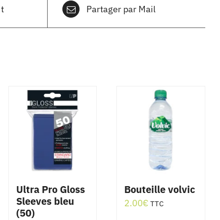
t
Partager par Mail
Ultra Pro Gloss
Bouteille volvic
Sleeves bleu
2.00
€
TTC
(50)