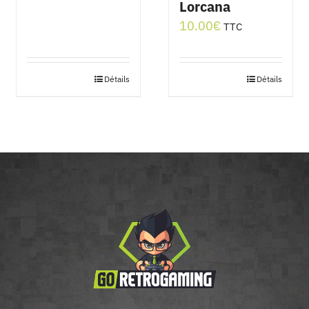
Lorcana
10.00
€
TTC
Détails
Détails