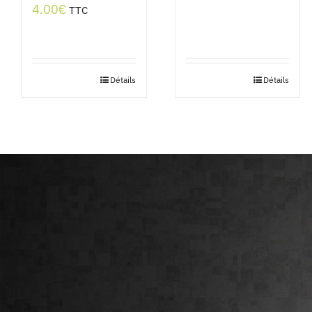
4.00
€
TTC
Détails
Détails