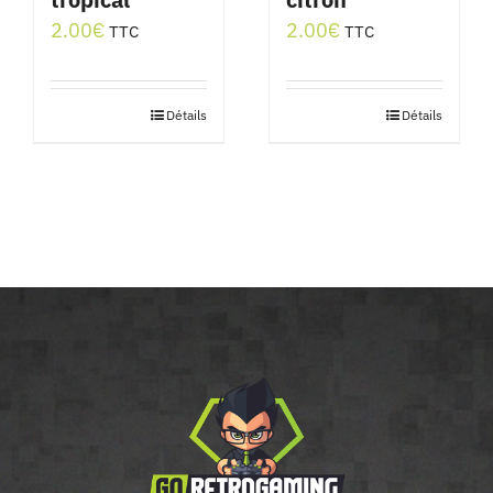
2.00
€
2.00
€
TTC
TTC
Détails
Détails