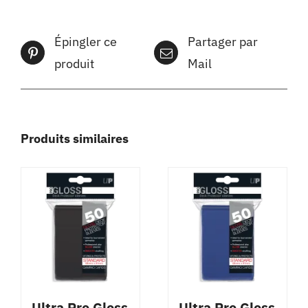
Épingler ce
Partager par
produit
Mail
Produits similaires
Ultra Pro Gloss
Ultra Pro Gloss