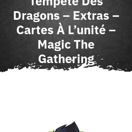
Tempête Des
Agenda
Dragons – Extras –
Cartes À L’unité –
Contact
Magic The
Gathering