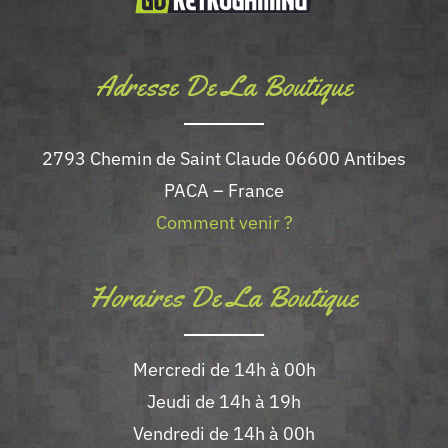
la
page
Adresse De La Boutique
du
produit
2793 Chemin de Saint Claude 06600 Antibes
PACA – France
Comment venir ?
Horaires De La Boutique
Mercredi de 14h à 00h
Jeudi de 14h à 19h
Vendredi de 14h à 00h