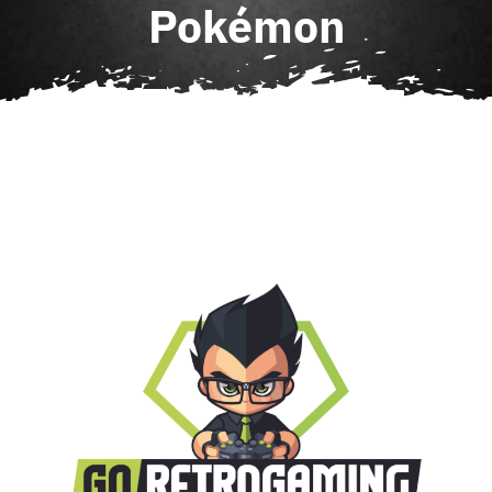
Pokémon
Agenda
Contact