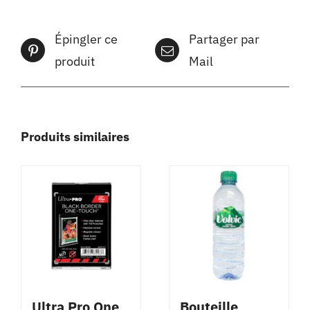
Épingler ce
Partager par
produit
Mail
Produits similaires
Ultra Pro One
Bouteille