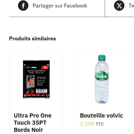
Partager sur Facebook
Tw
Produits similaires
Ultra Pro One
Bouteille volvic
Touch 35PT
2.00
€
TTC
Bords Noir