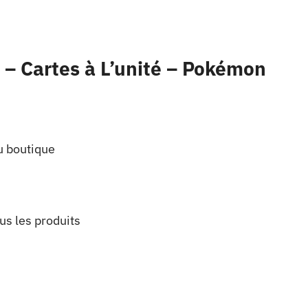
 – Cartes à L’unité – Pokémon
u boutique
us les produits