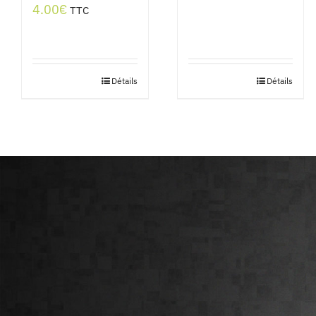
4.00
€
TTC
Détails
Détails