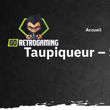
Passer
au
contenu
Accueil
Taupiqueur – 