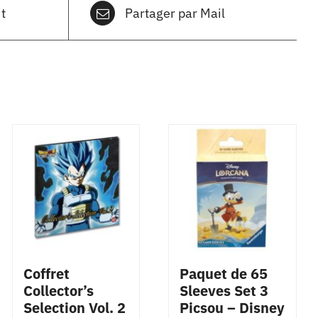
t
Partager par Mail
Coffret
Paquet de 65
Collector’s
Sleeves Set 3
Selection Vol. 2
Picsou – Disney