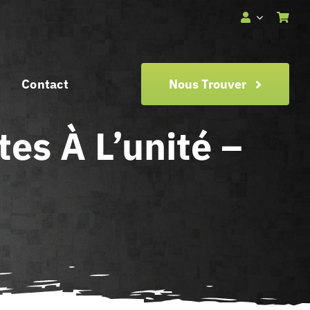
Contact
Nous Trouver
es À L’unité –