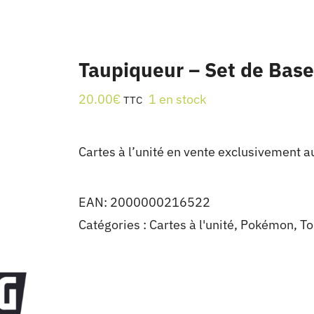
Taupiqueur – Set de Base
20.00
€
1 en stock
TTC
Cartes à l’unité en vente exclusivement a
EAN:
2000000216522
Catégories :
Cartes à l'unité
,
Pokémon
,
To