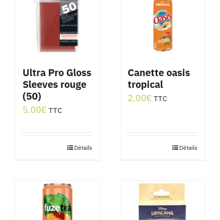
Ultra Pro Gloss
Canette oasis
Sleeves rouge
tropical
(50)
2.00
€
TTC
5.00
€
TTC
Détails
Détails