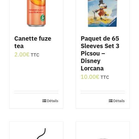
Canette fuze
Paquet de 65
tea
Sleeves Set 3
Picsou –
2.00
€
TTC
Disney
Lorcana
10.00
€
TTC
Détails
Détails