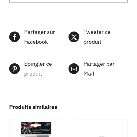
Partager sur
Tweeter ce
Facebook
produit
Épingler ce
Partager par
produit
Mail
Produits similaires