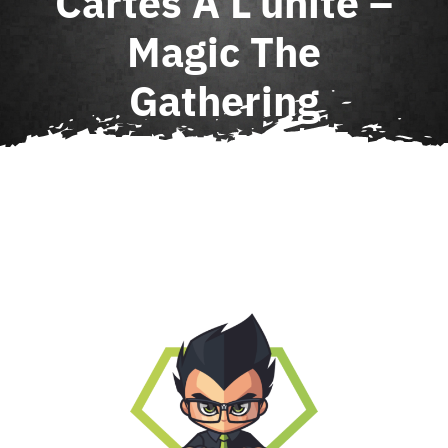
Cartes À L’unité –
Agenda
Magic The
Gathering
Contact