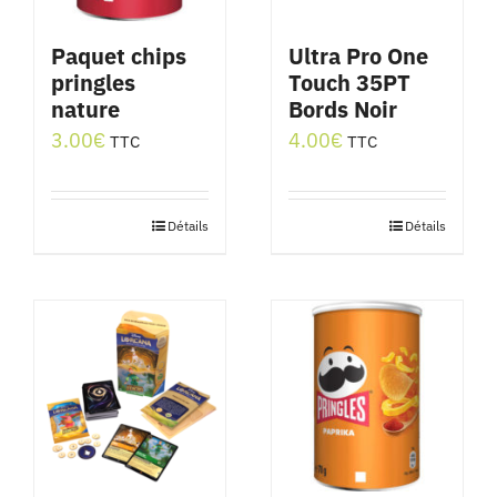
Paquet chips
Ultra Pro One
pringles
Touch 35PT
nature
Bords Noir
3.00
€
4.00
€
TTC
TTC
Détails
Détails