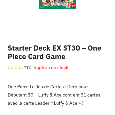
Starter Deck EX ST30 – One
Piece Card Game
20.00
€
Rupture de stock
TTC
One Piece Le Jeu de Cartes : Deck pour
Débutant 30 – Luffy & Ace contient 51 cartes
avec la carte Leader « Luffy & Ace » !