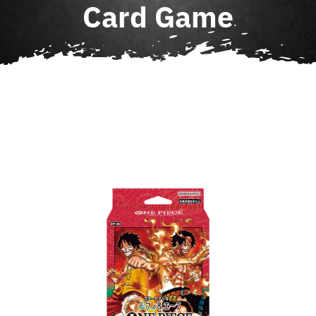
Card Game
Agenda
Contact