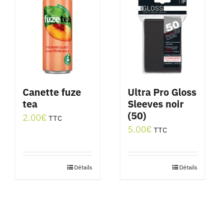
Canette fuze
Ultra Pro Gloss
tea
Sleeves noir
(50)
2.00
€
TTC
5.00
€
TTC
Détails
Détails