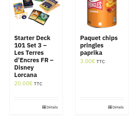
Starter Deck
Paquet chips
101 Set 3 –
pringles
Les Terres
paprika
d’Encres FR –
3.00
€
TTC
Disney
Lorcana
20.00
€
TTC
Détails
Détails