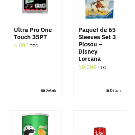
Ultra Pro One
Paquet de 65
Touch 35PT
Sleeves Set 3
Picsou –
4.00
€
TTC
Disney
Lorcana
10.00
€
TTC
Détails
Détails