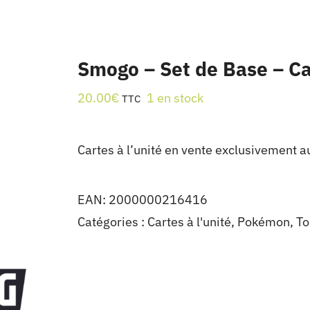
Smogo – Set de Base – Ca
20.00
€
1 en stock
TTC
Cartes à l’unité en vente exclusivement a
EAN:
2000000216416
Catégories :
Cartes à l'unité
,
Pokémon
,
To