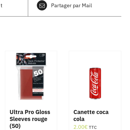
t
Partager par Mail
Ultra Pro Gloss
Canette coca
Sleeves rouge
cola
(50)
2.00
€
TTC