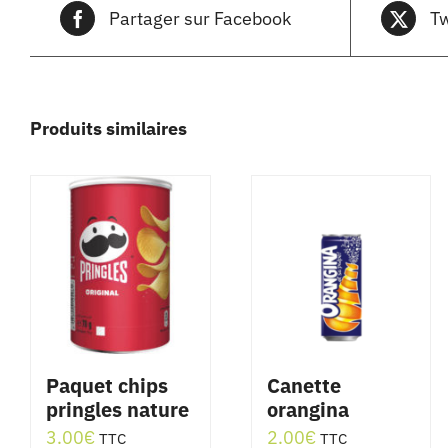
Partager sur Facebook
Tw
Produits similaires
Paquet chips
Canette
pringles nature
orangina
3.00
€
2.00
€
TTC
TTC