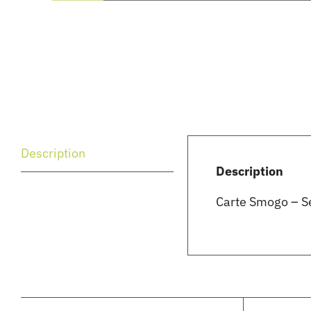
Description
Description
Carte Smogo – Se