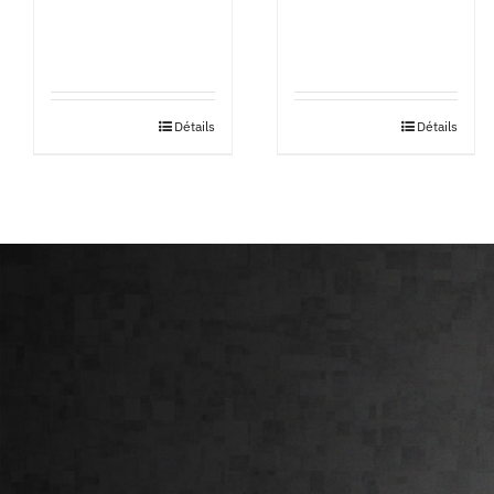
Détails
Détails