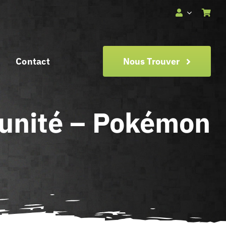
Contact
Nous Trouver
’unité – Pokémon