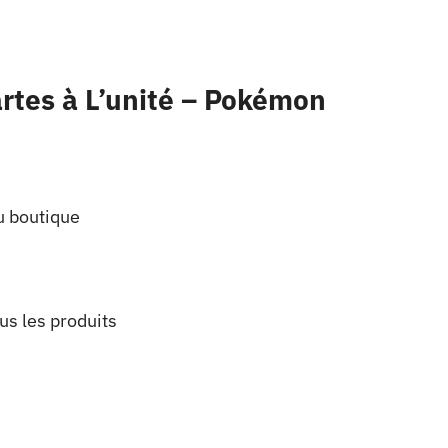
rtes à L’unité – Pokémon
u boutique
us les produits