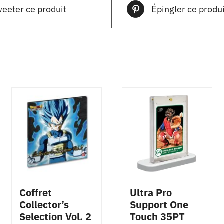
eeter ce produit
Épingler ce produi
Coffret
Ultra Pro
Collector’s
Support One
Selection Vol. 2
Touch 35PT