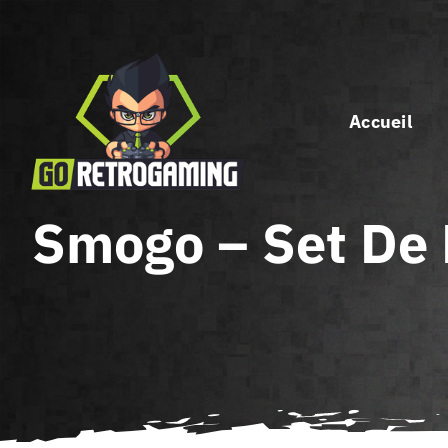
Passer
au
contenu
Accueil
Smogo – Set De 