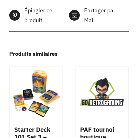
Épingler ce
Partager par
produit
Mail
Produits similaires
Starter Deck
PAF tournoi
101 Set 3 –
boutique