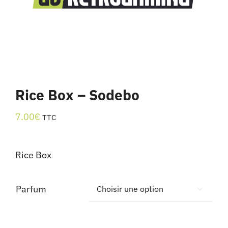
Rice Box – Sodebo
7.00
€
TTC
Rice Box
Parfum
