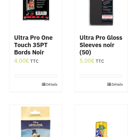
Ultra Pro One
Ultra Pro Gloss
Touch 35PT
Sleeves noir
Bords Noir
(50)
4.00
€
5.00
€
TTC
TTC
Détails
Détails