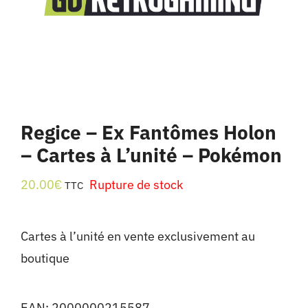
Regice – Ex Fantômes Holon
– Cartes à L’unité – Pokémon
20.00
€
Rupture de stock
TTC
Cartes à l’unité en vente exclusivement au
boutique
EAN:
2000000215587