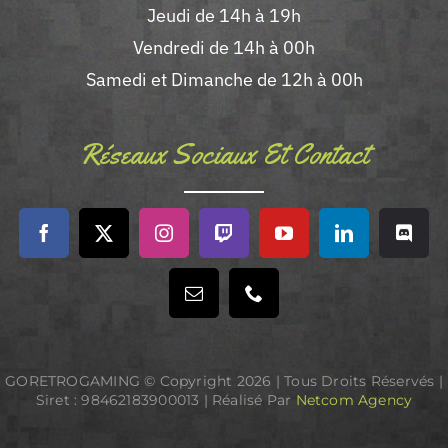
Jeudi de 14h à 19h
Vendredi de 14h à 00h
Samedi et Dimanche de 12h à 00h
Réseaux Sociaux Et Contact
GORETROGAMING © Copyright
2026 | Tous Droits Réservés |
Siret : 98462183900013 | Réalisé Par
Netcom Agency