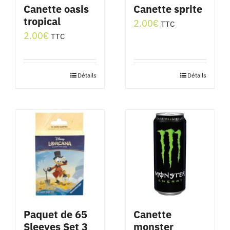
Canette oasis
Canette sprite
tropical
2.00
€
TTC
2.00
€
TTC
Détails
Détails
Paquet de 65
Canette
Sleeves Set 3
monster