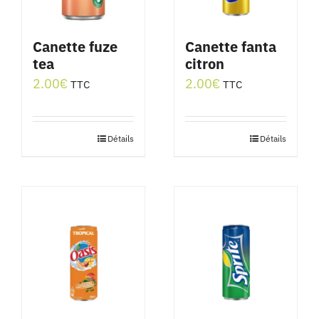
Canette fuze
Canette fanta
tea
citron
2.00
€
2.00
€
TTC
TTC
Détails
Détails