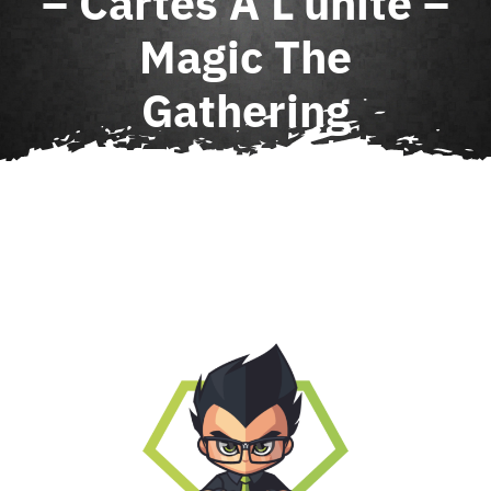
– Cartes À L’unité –
Agenda
Magic The
Gathering
Contact