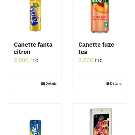
Canette fanta
Canette fuze
citron
tea
2.00
€
2.00
€
TTC
TTC
Détails
Détails