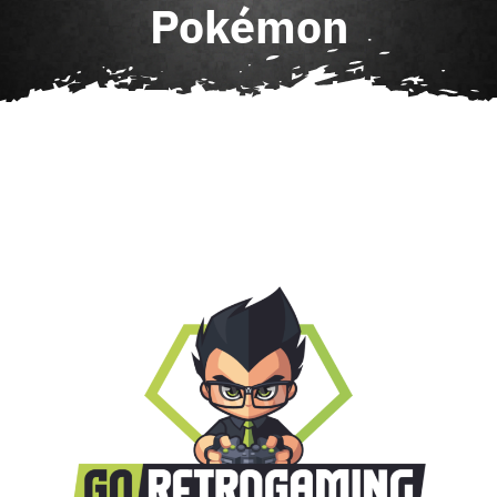
Pokémon
Agenda
Contact