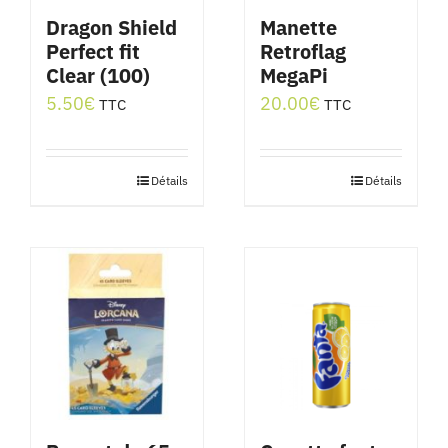
Dragon Shield
Manette
Perfect fit
Retroflag
Clear (100)
MegaPi
5.50
€
20.00
€
TTC
TTC
Détails
Détails