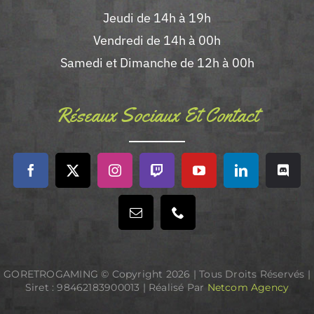
Jeudi de 14h à 19h
Vendredi de 14h à 00h
Samedi et Dimanche de 12h à 00h
Réseaux Sociaux Et Contact
GORETROGAMING © Copyright
2026 | Tous Droits Réservés |
Siret : 98462183900013 | Réalisé Par
Netcom Agency