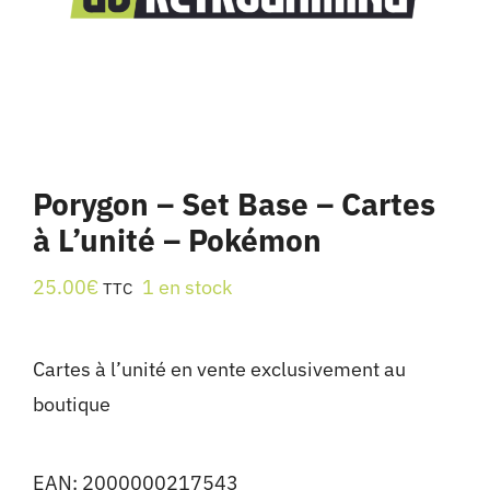
Porygon – Set Base – Cartes
à L’unité – Pokémon
25.00
€
1 en stock
TTC
Cartes à l’unité en vente exclusivement au
boutique
EAN:
2000000217543