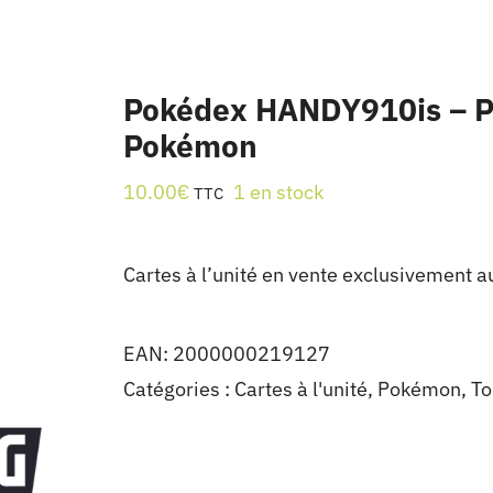
Pokédex HANDY910is – Pla
Pokémon
10.00
€
1 en stock
TTC
Cartes à l’unité en vente exclusivement a
EAN:
2000000219127
Catégories :
Cartes à l'unité
,
Pokémon
,
To