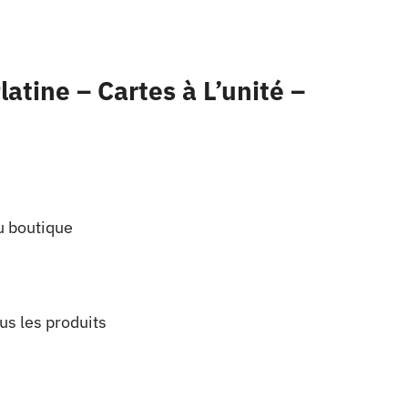
tine – Cartes à L’unité –
u boutique
us les produits