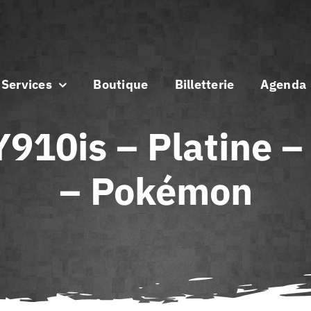
Services
Boutique
Billetterie
Agenda
0is – Platine – 
– Pokémon