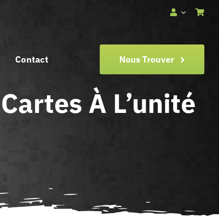
Contact
Nous Trouver
Cartes À L’unité