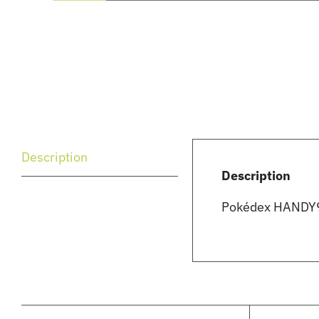
Description
Description
Pokédex HANDY91