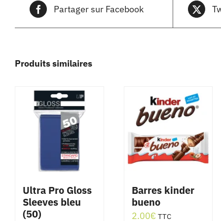
Partager sur Facebook
Tw
Produits similaires
Ultra Pro Gloss
Barres kinder
Sleeves bleu
bueno
(50)
2.00
€
TTC