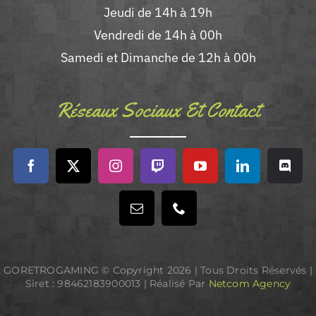
Jeudi de 14h à 19h
Vendredi de 14h à 00h
Samedi et Dimanche de 12h à 00h
Réseaux Sociaux Et Contact
GORETROGAMING © Copyright
2026 | Tous Droits Réservés |
Siret : 98462183900013 | Réalisé Par
Netcom Agency