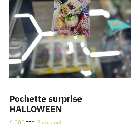
Pochette surprise
HALLOWEEN
6.00
€
2 en stock
TTC