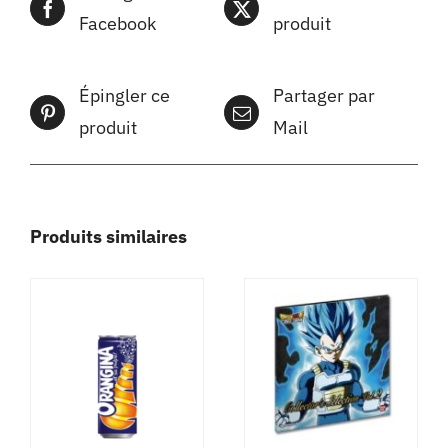
Facebook
produit
Épingler ce
Partager par
produit
Mail
Produits similaires