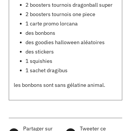
2 boosters tournois dragonball super
2 boosters tournois one piece
1 carte promo lorcana
des bonbons
des goodies halloween aléatoires
des stickers
1 squishies
1 sachet dragibus
les bonbons sont sans gélatine animal.
Partager sur
Tweeter ce