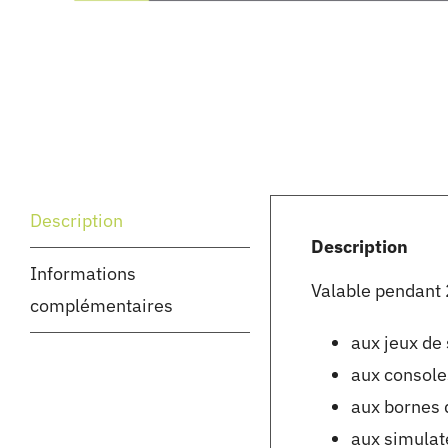
Description
Description
Informations
Valable pendant 2
complémentaires
aux jeux de 
aux consoles
aux bornes 
aux simulat