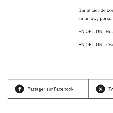
Bénéficiez de bo
sinon 5€ / perso
EN OPTION : Heu
EN OPTION : rése
Partager sur Facebook
Tw