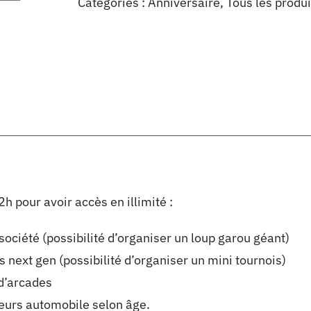
Catégories :
Anniversaire
,
Tous les produi
h pour avoir accès en illimité :
société (possibilité d’organiser un loup garou géant)
 next gen (possibilité d’organiser un mini tournois)
d’arcades
eurs automobile selon âge.