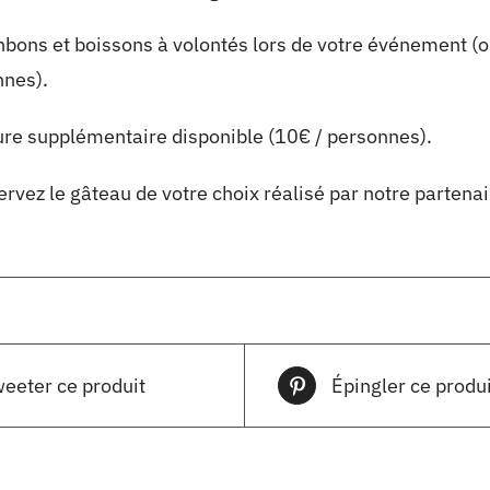
nbons et boissons à volontés lors de votre événement (op
nnes).
re supplémentaire disponible (10€ / personnes).
rvez le gâteau de votre choix réalisé par notre partenai
eeter ce produit
Épingler ce produi