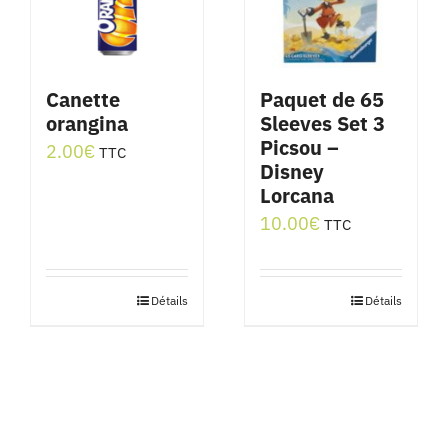
Canette
Paquet de 65
orangina
Sleeves Set 3
Picsou –
2.00
€
TTC
Disney
Lorcana
10.00
€
TTC
Détails
Détails