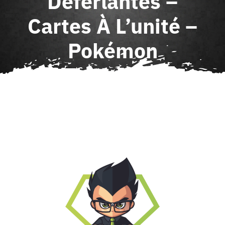
Déferlantes –
Agenda
Cartes À L’unité –
Pokémon
Contact