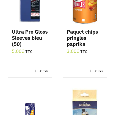
Ultra Pro Gloss
Paquet chips
Sleeves bleu
pringles
(50)
paprika
5.00
€
3.00
€
TTC
TTC
Détails
Détails