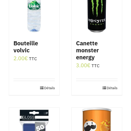
Bouteille
Canette
volvic
monster
energy
2.00
€
TTC
3.00
€
TTC
Détails
Détails