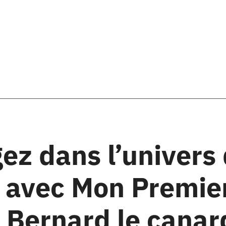
ez dans l’univers
 avec Mon Premier
 Bernard le canar