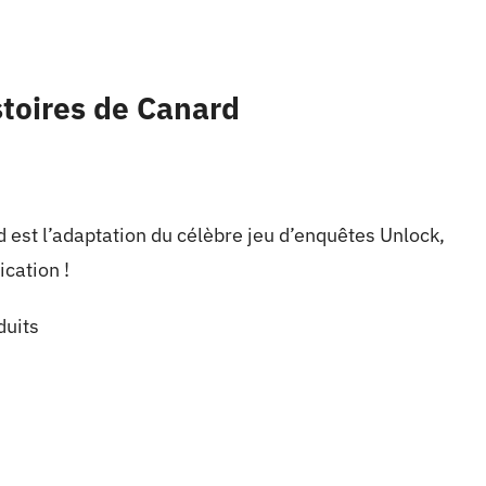
stoires de Canard
 est l’adaptation du célèbre jeu d’enquêtes Unlock,
ication !
duits