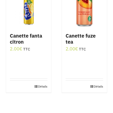
Canette fanta
Canette fuze
citron
tea
2.00
€
2.00
€
TTC
TTC
Détails
Détails