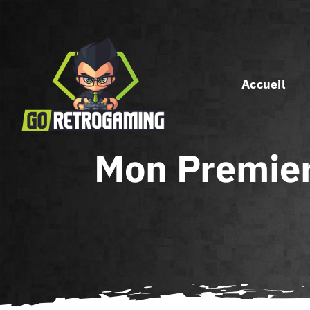
Passer
au
contenu
Accueil
Mon Premier