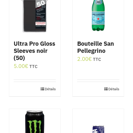
Ultra Pro Gloss
Bouteille San
Sleeves noir
Pellegrino
(50)
2.00
€
TTC
5.00
€
TTC
Détails
Détails