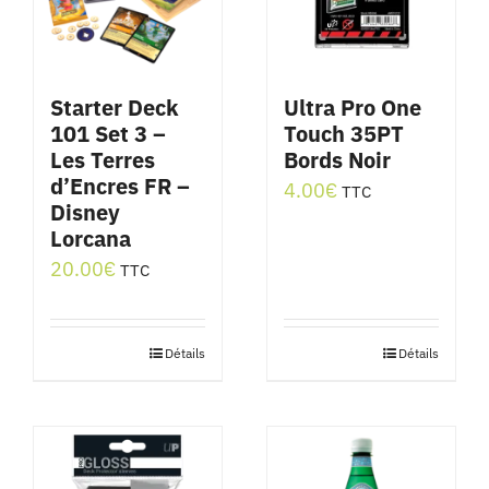
Starter Deck
Ultra Pro One
101 Set 3 –
Touch 35PT
Les Terres
Bords Noir
d’Encres FR –
4.00
€
TTC
Disney
Lorcana
20.00
€
TTC
Détails
Détails