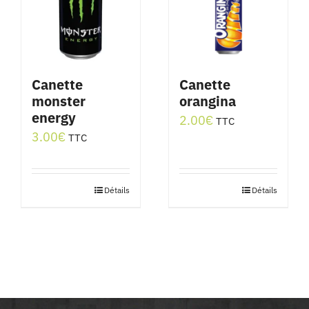
Canette
Canette
monster
orangina
energy
2.00
€
TTC
3.00
€
TTC
Détails
Détails