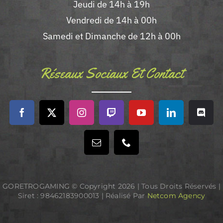
Jeudi de 14h à 19h
Vendredi de 14h à 00h
Samedi et Dimanche de 12h à 00h
Réseaux Sociaux Et Contact
GORETROGAMING © Copyright
2026 | Tous Droits Réservés |
Siret : 98462183900013 | Réalisé Par
Netcom Agency