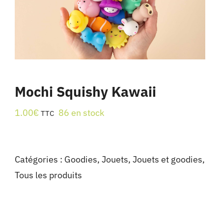
Mochi Squishy Kawaii
1.00
€
86 en stock
TTC
Catégories :
Goodies
,
Jouets
,
Jouets et goodies
,
Tous les produits