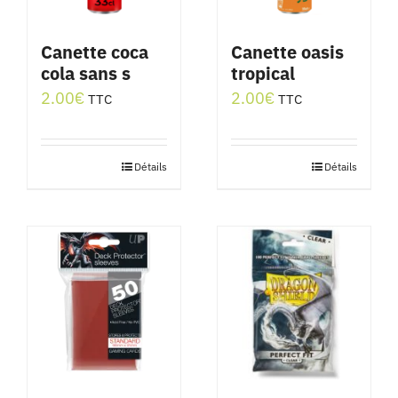
Canette coca
Canette oasis
cola sans s
tropical
2.00
€
2.00
€
TTC
TTC
Détails
Détails