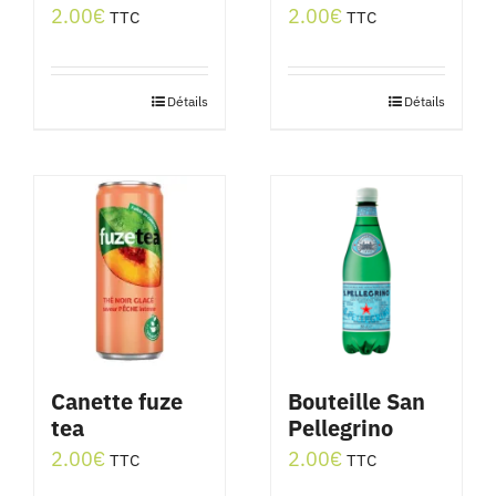
2.00
€
2.00
€
TTC
TTC
Détails
Détails
Canette fuze
Bouteille San
tea
Pellegrino
2.00
€
2.00
€
TTC
TTC