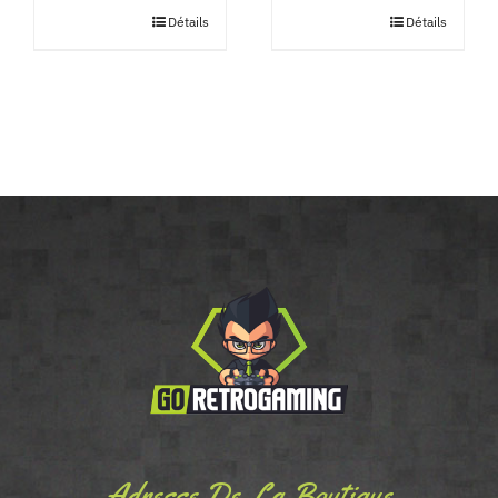
Détails
Détails
Adresse De La Boutique