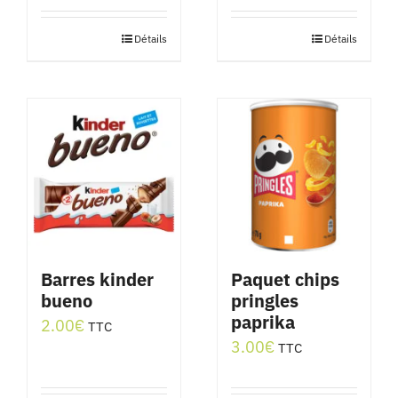
Détails
Détails
Barres kinder
Paquet chips
bueno
pringles
paprika
2.00
€
TTC
3.00
€
TTC