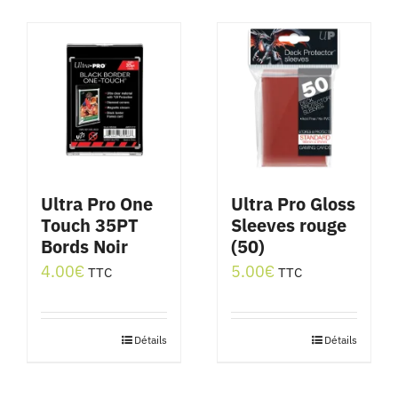
Ultra Pro One
Ultra Pro Gloss
Touch 35PT
Sleeves rouge
Bords Noir
(50)
4.00
€
5.00
€
TTC
TTC
Détails
Détails