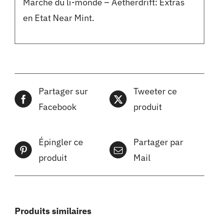
Marche du li-monde – Aetherdrift: Extras
en Etat Near Mint.
Partager sur
Tweeter ce
Facebook
produit
Épingler ce
Partager par
produit
Mail
Produits similaires