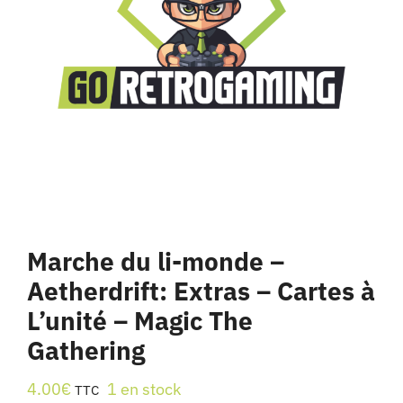
Marche du li-monde –
Aetherdrift: Extras – Cartes à
L’unité – Magic The
Gathering
4.00
€
1 en stock
TTC