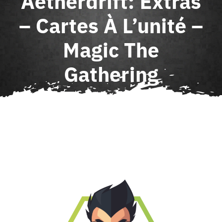
Aetherdrift: Extras
Agenda
– Cartes À L’unité –
Magic The
Contact
Gathering