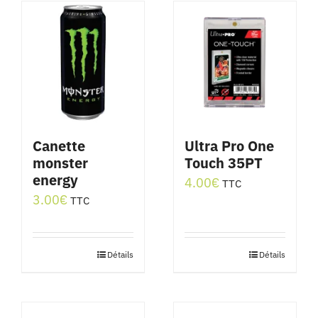
Canette
Ultra Pro One
monster
Touch 35PT
energy
4.00
€
TTC
3.00
€
TTC
Détails
Détails