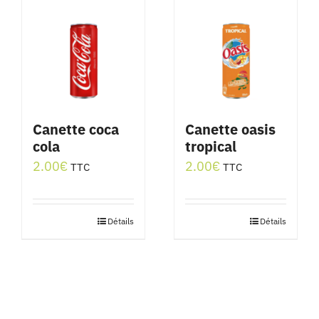
Canette coca
Canette oasis
cola
tropical
2.00
€
2.00
€
TTC
TTC
Détails
Détails