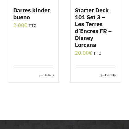
Barres kinder
Starter Deck
bueno
101 Set 3 –
Les Terres
2.00
€
TTC
d’Encres FR –
Disney
Lorcana
20.00
€
TTC
Détails
Détails