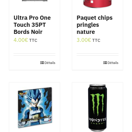
Ultra Pro One
Paquet chips
Touch 35PT
pringles
Bords Noir
nature
4.00
€
3.00
€
TTC
TTC
Détails
Détails