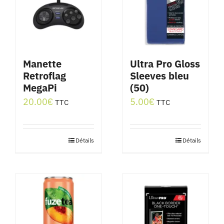
Manette
Ultra Pro Gloss
Retroflag
Sleeves bleu
MegaPi
(50)
20.00
€
5.00
€
TTC
TTC
Détails
Détails