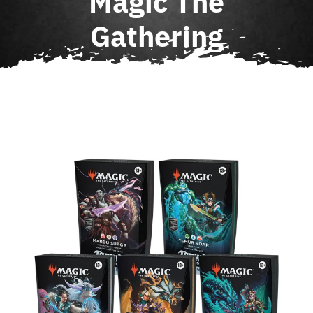
Magic The
Agenda
Gathering
Contact