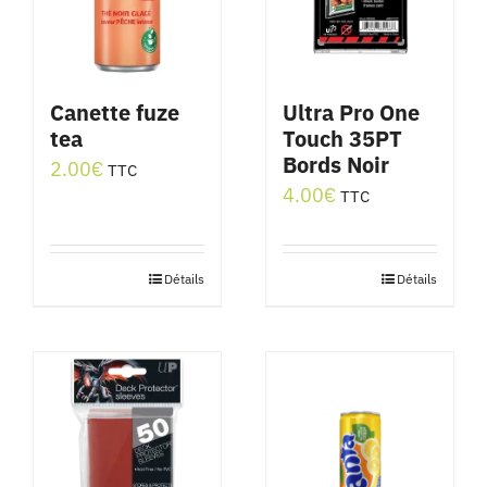
Canette fuze
Ultra Pro One
tea
Touch 35PT
Bords Noir
2.00
€
TTC
4.00
€
TTC
Détails
Détails