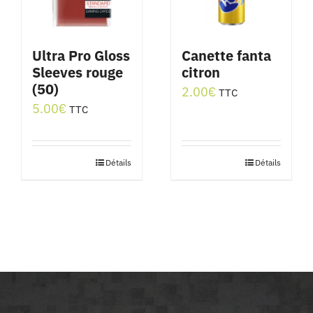
Ultra Pro Gloss
Canette fanta
Sleeves rouge
citron
(50)
2.00
€
TTC
5.00
€
TTC
Détails
Détails