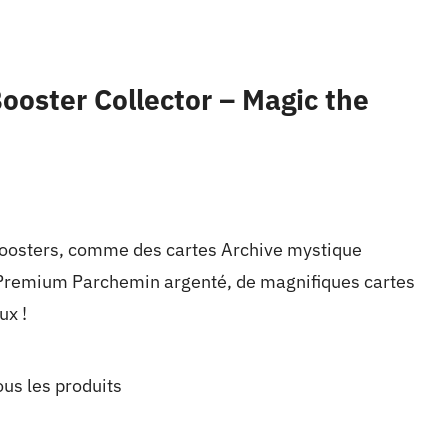
ooster Collector – Magic the
boosters, comme des cartes Archive mystique
t Premium Parchemin argenté, de magnifiques cartes
ux !
ous les produits