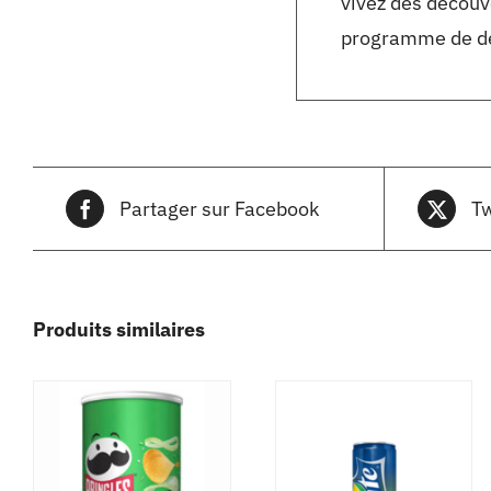
vivez des découve
programme de de
Partager sur Facebook
Tw
Produits similaires