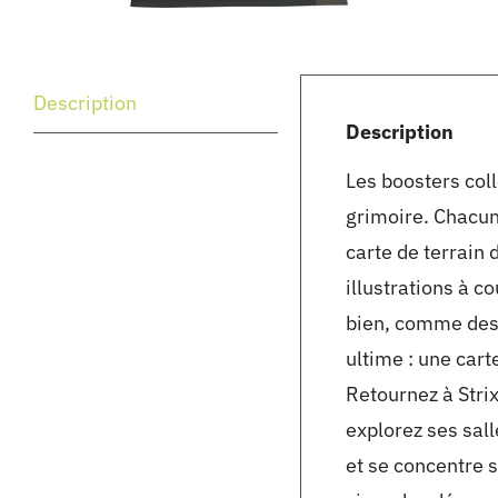
Description
Description
Les boosters coll
grimoire. Chacun
carte de terrain 
illustrations à c
bien, comme des 
ultime : une carte
Retournez à Stri
explorez ses sal
et se concentre 