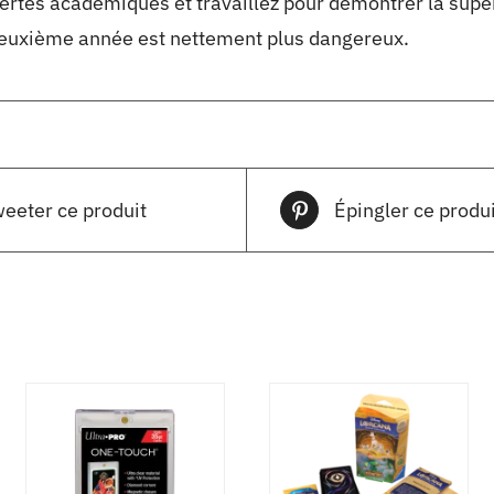
rtes académiques et travaillez pour démontrer la supérior
uxième année est nettement plus dangereux.
eeter ce produit
Épingler ce produi