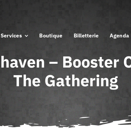
Services
Boutique
Billetterie
Agenda
xhaven – Booster C
The Gathering