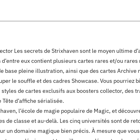
ector Les secrets de Strixhaven sont le moyen ultime d’a
 d’entre eux contient plusieurs cartes rares et/ou rare
de base pleine illustration, ainsi que des cartes Archive
ouper le souffle et des cadres Showcase. Vous pourriez b
styles de cartes exclusifs aux boosters collector, des 
 Tête d’affiche sérialisée.
xhaven, l’école de magie populaire de Magic, et décou
les de classe et au-delà. Les cinq universités sont de r
sur un domaine magique bien précis. À mesure que vou