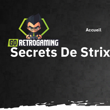
Passer
au
contenu
Accueil
Secrets De Stri