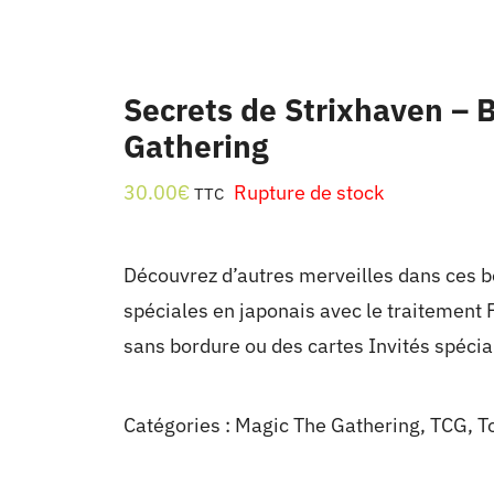
Secrets de Strixhaven – B
Gathering
30.00
€
Rupture de stock
TTC
Découvrez d’autres merveilles dans ces 
spéciales en japonais avec le traitemen
sans bordure ou des cartes Invités spécia
Catégories :
Magic The Gathering
,
TCG
,
T