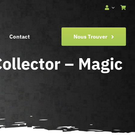
Contact
Nous Trouver
ollector – Magic