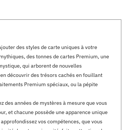
jouter des styles de carte uniques à votre
s mythiques, des tonnes de cartes Premium, une
 mystique, qui arborent de nouvelles
ien découvrir des trésors cachés en fouillant
traitements Premium spéciaux, ou la pépite
vrez des années de mystères à mesure que vous
etour, et chacune possède une apparence unique
s approfondissez vos compétences, que vous