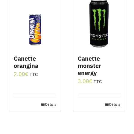
Canette
Canette
orangina
monster
energy
2.00
€
TTC
3.00
€
TTC
Détails
Détails