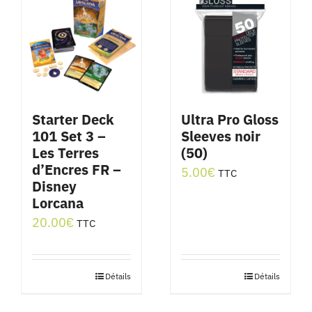
Starter Deck
Ultra Pro Gloss
101 Set 3 –
Sleeves noir
Les Terres
(50)
d’Encres FR –
5.00
€
TTC
Disney
Lorcana
20.00
€
TTC
Détails
Détails