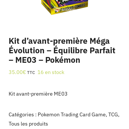
Kit d’avant-première Méga
Évolution – Équilibre Parfait
– ME03 – Pokémon
35.00
€
16 en stock
TTC
Kit avant-première ME03
Catégories :
Pokemon Trading Card Game
,
TCG
,
Tous les produits