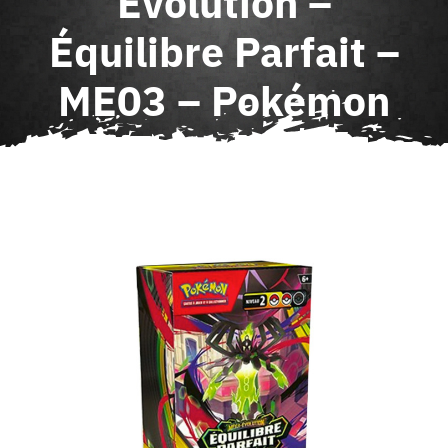
Évolution –
Agenda
Équilibre Parfait –
ME03 – Pokémon
Contact