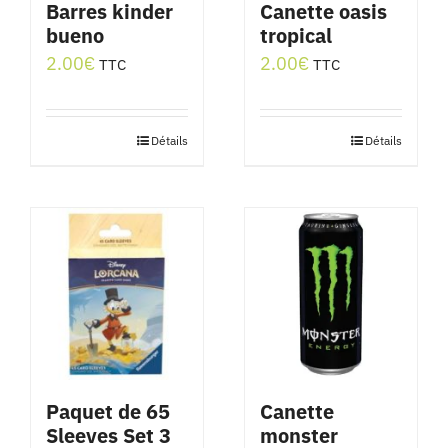
Barres kinder
Canette oasis
bueno
tropical
2.00
€
2.00
€
TTC
TTC
Détails
Détails
Paquet de 65
Canette
Sleeves Set 3
monster