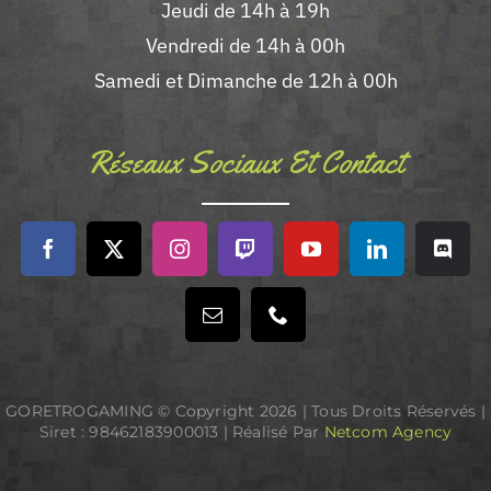
Jeudi de 14h à 19h
Vendredi de 14h à 00h
Samedi et Dimanche de 12h à 00h
Réseaux Sociaux Et Contact
GORETROGAMING © Copyright
2026 | Tous Droits Réservés |
Siret : 98462183900013 | Réalisé Par
Netcom Agency