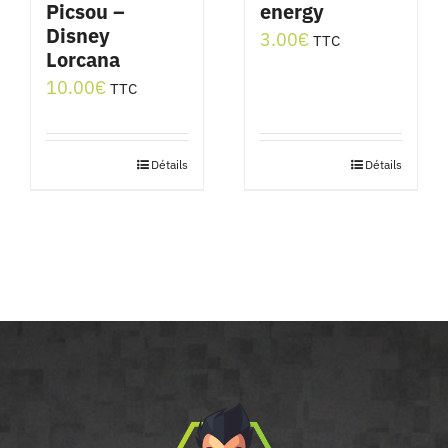
Picsou –
energy
Disney
3.00
€
TTC
Lorcana
10.00
€
TTC
Détails
Détails