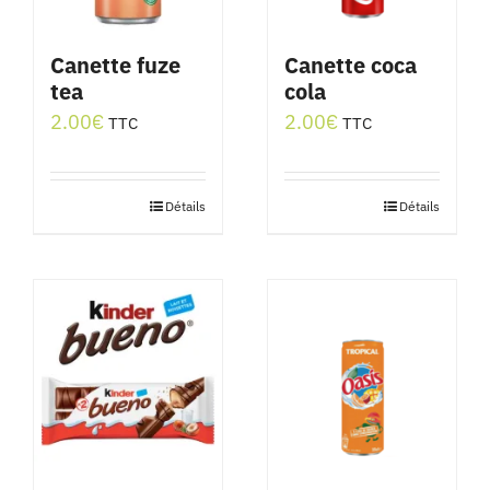
Canette fuze
Canette coca
tea
cola
2.00
€
2.00
€
TTC
TTC
Détails
Détails