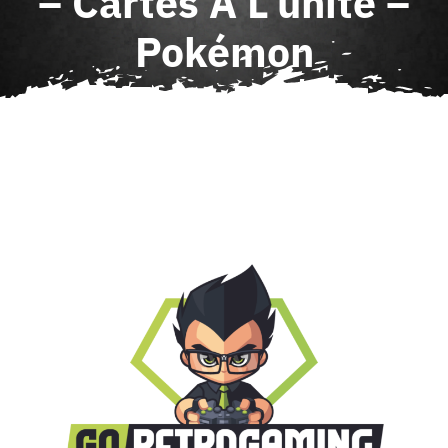
– Cartes À L’unité –
Agenda
Pokémon
Contact