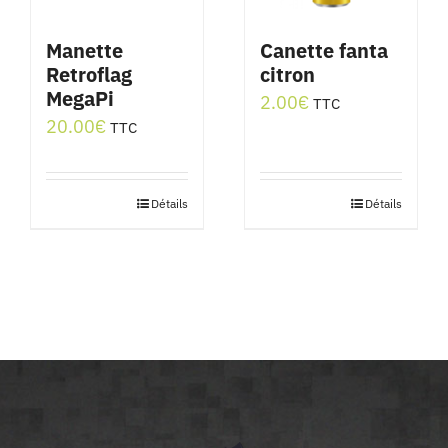
Manette
Canette fanta
Retroflag
citron
MegaPi
2.00
€
TTC
20.00
€
TTC
Détails
Détails