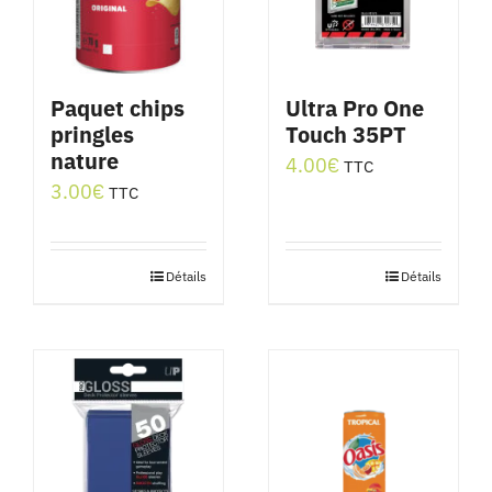
Paquet chips
Ultra Pro One
pringles
Touch 35PT
nature
4.00
€
TTC
3.00
€
TTC
Détails
Détails