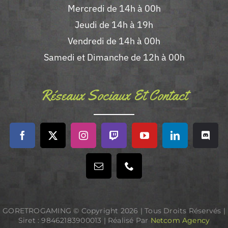
Mercredi de 14h à 00h
Jeudi de 14h à 19h
Vendredi de 14h à 00h
Samedi et Dimanche de 12h à 00h
Réseaux Sociaux Et Contact
GORETROGAMING © Copyright
2026 | Tous Droits Réservés |
Siret : 98462183900013 | Réalisé Par
Netcom Agency