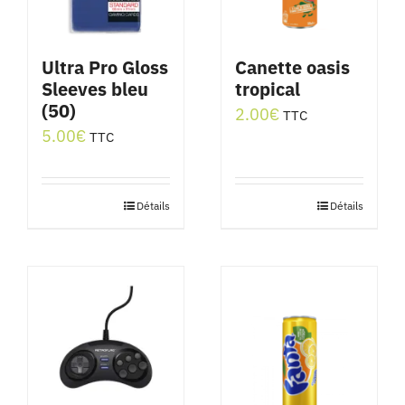
Ultra Pro Gloss
Canette oasis
Sleeves bleu
tropical
(50)
2.00
€
TTC
5.00
€
TTC
Détails
Détails