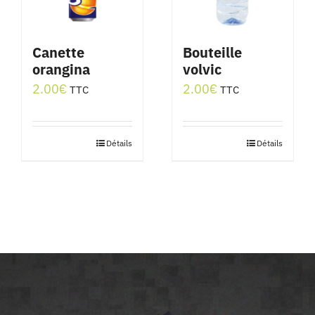
Canette
Bouteille
orangina
volvic
2.00
€
2.00
€
TTC
TTC
Détails
Détails