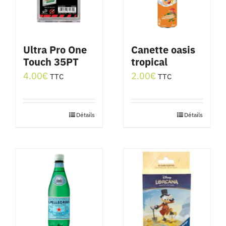
Ultra Pro One
Canette oasis
Touch 35PT
tropical
4.00
€
2.00
€
TTC
TTC
Détails
Détails