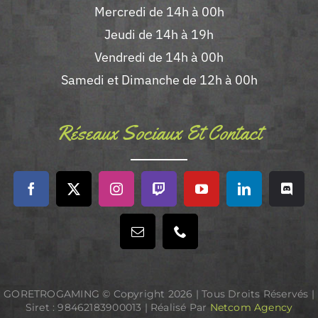
Mercredi de 14h à 00h
Jeudi de 14h à 19h
Vendredi de 14h à 00h
Samedi et Dimanche de 12h à 00h
Réseaux Sociaux Et Contact
GORETROGAMING © Copyright
2026 | Tous Droits Réservés |
Siret : 98462183900013 | Réalisé Par
Netcom Agency