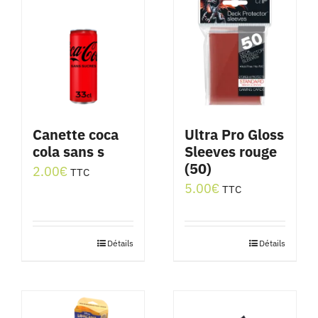
Canette coca
Ultra Pro Gloss
cola sans s
Sleeves rouge
(50)
2.00
€
TTC
5.00
€
TTC
Détails
Détails