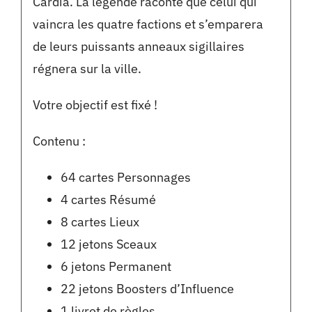
Cardia. La légende raconte que celui qui
vaincra les quatre factions et s’emparera
de leurs puissants anneaux sigillaires
régnera sur la ville.
Votre objectif est fixé !
Contenu :
64 cartes Personnages
4 cartes Résumé
8 cartes Lieux
12 jetons Sceaux
6 jetons Permanent
22 jetons Boosters d’Influence
1 livret de règles