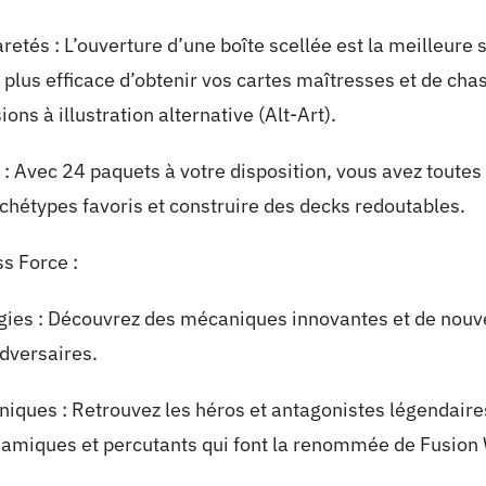
etés : L’ouverture d’une boîte scellée est la meilleure s
 plus efficace d’obtenir vos cartes maîtresses et de ch
ons à illustration alternative (Alt-Art).
: Avec 24 paquets à votre disposition, vous avez toutes 
chétypes favoris et construire des decks redoutables.
s Force :
gies : Découvrez des mécaniques innovantes et de nouve
dversaires.
iques : Retrouvez les héros et antagonistes légendaires 
amiques et percutants qui font la renommée de Fusion 