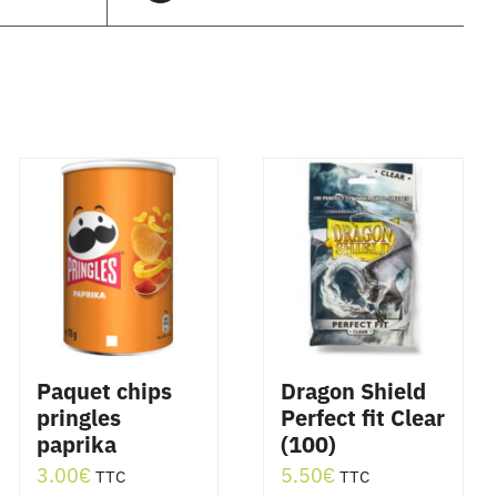
Paquet chips
Dragon Shield
pringles
Perfect fit Clear
paprika
(100)
3.00
€
5.50
€
TTC
TTC