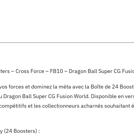
ters – Cross Force – FB10 – Dragon Ball Super CG Fusi
 vos forces et dominez la méta avec la Boîte de 24 Boost
eu Dragon Ball Super CG Fusion World. Disponible en vers
compétitifs et les collectionneurs acharnés souhaitant é
y (24 Boosters) :