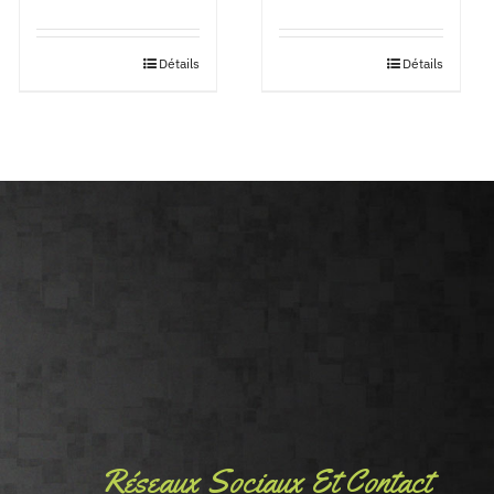
Détails
Détails
Réseaux Sociaux Et Contact