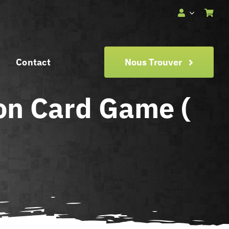
Contact
Nous Trouver
ion Card Game (