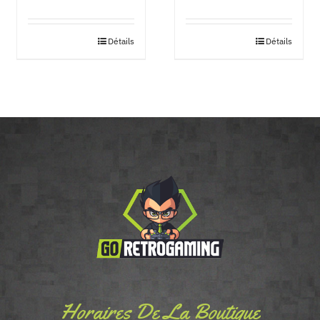
Détails
Détails
Horaires De La Boutique