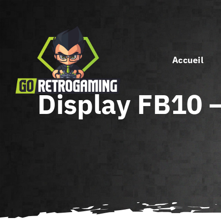
Passer
au
contenu
Accueil
Display FB10 –