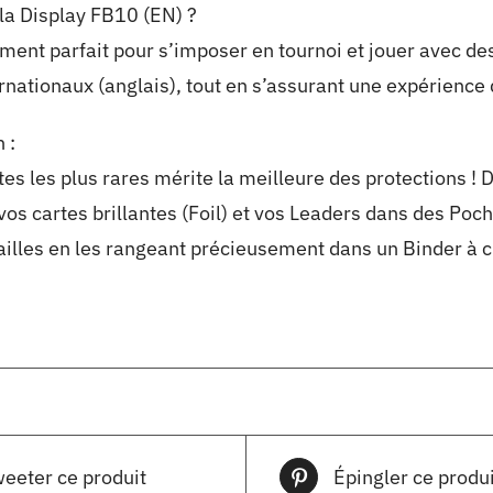
 la Display FB10 (EN) ?
ement parfait pour s’imposer en tournoi et jouer avec de
nationaux (anglais), tout en s’assurant une expérience 
 :
tes les plus rares mérite la meilleure des protections ! 
s cartes brillantes (Foil) et vos Leaders dans des Poch
vailles en les rangeant précieusement dans un Binder à c
eeter ce produit
Épingler ce produi