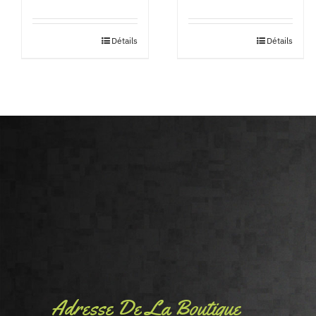
Détails
Détails
Adresse De La Boutique