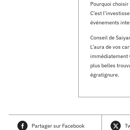
Pourquoi choisir
C’est l’investiss
événements inter
Conseil de Saiyan
L’aura de vos car
immédiatement vo
plus belles trou
égratignure.
Partager sur Facebook
Tw