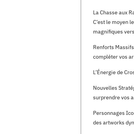
La Chasse aux Rar
C’est le moyen le
magnifiques versi
Renforts Massifs 
compléter vos ar
L’Énergie de Cros
Nouvelles Straté
surprendre vos a
Personnages Icon
des artworks dyn