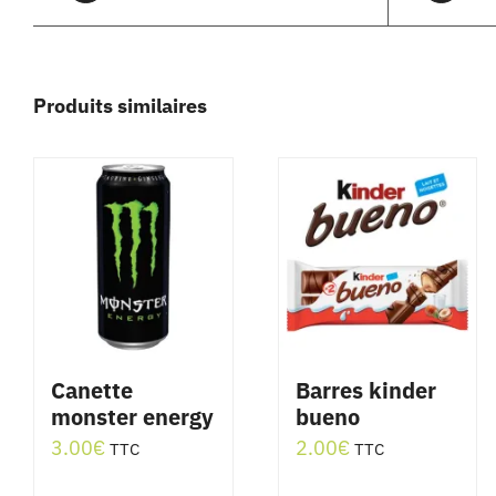
Produits similaires
Canette
Barres kinder
monster energy
bueno
3.00
€
2.00
€
TTC
TTC