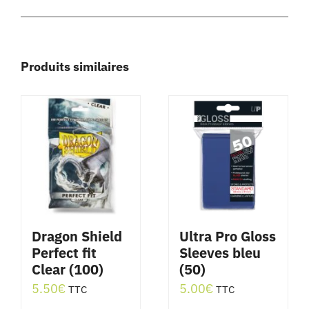
Produits similaires
Dragon Shield
Ultra Pro Gloss
Perfect fit
Sleeves bleu
Clear (100)
(50)
5.50
€
5.00
€
TTC
TTC