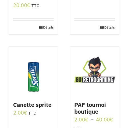
20.00
€
TTC
Détails
Détails
Canette sprite
PAF tournoi
boutique
2.00
€
TTC
Plage
2.00
€
–
40.00
€