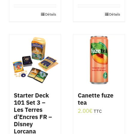
Détails
Détails
Starter Deck
Canette fuze
101 Set 3 –
tea
Les Terres
2.00
€
TTC
d’Encres FR –
Disney
Lorcana