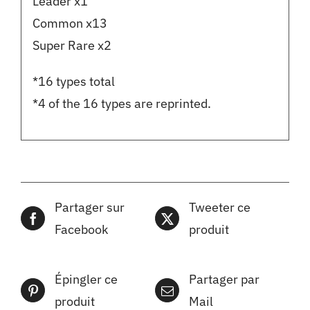
Leader x1
Common x13
Super Rare x2
*16 types total
*4 of the 16 types are reprinted.
Partager sur
Tweeter ce
Facebook
produit
Épingler ce
Partager par
produit
Mail