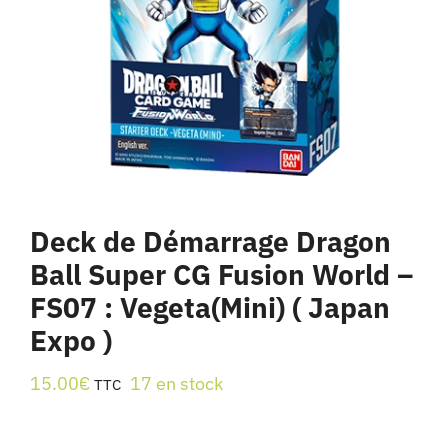
Deck de Démarrage Dragon
Ball Super CG Fusion World –
FS07 : Vegeta(Mini) ( Japan
Expo )
15.00
€
17 en stock
TTC