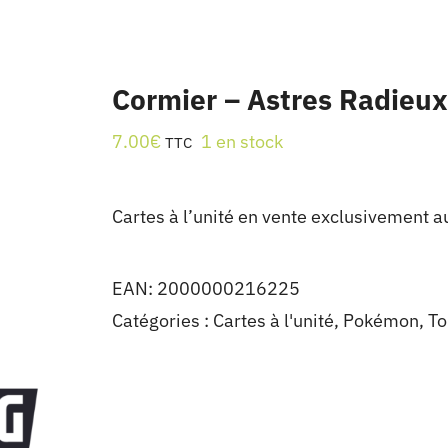
Cormier – Astres Radieux
7.00
€
1 en stock
TTC
Cartes à l’unité en vente exclusivement a
EAN:
2000000216225
Catégories :
Cartes à l'unité
,
Pokémon
,
To