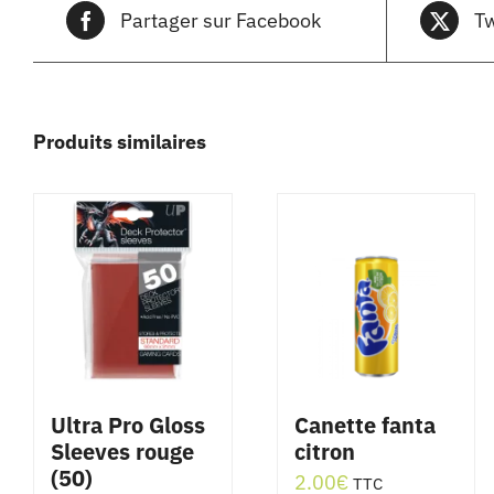
Partager sur Facebook
Tw
Produits similaires
Ultra Pro Gloss
Canette fanta
Sleeves rouge
citron
(50)
2.00
€
TTC