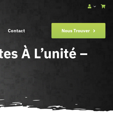
Contact
Nous Trouver
es À L’unité –