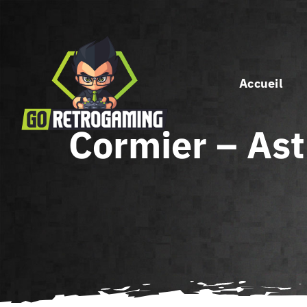
Passer
au
contenu
Accueil
Cormier – Ast