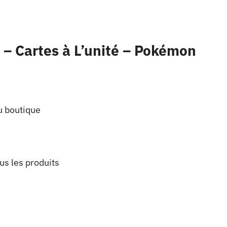
 – Cartes à L’unité – Pokémon
u boutique
us les produits