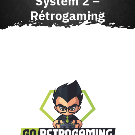
System 2 –
Agenda
Rétrogaming
Contact