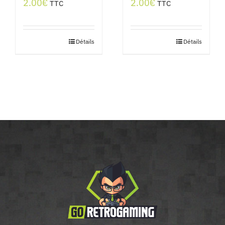
2.00
€
2.00
€
TTC
TTC
Détails
Détails