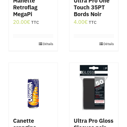
Manette
Ultra Pro One
Retroflag
Touch 35PT
MegaPi
Bords Noir
20.00
€
4.00
€
TTC
TTC
Détails
Détails
Canette
Ultra Pro Gloss