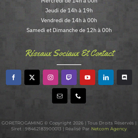
Mercredi de 14h à 00h
Jeudi de 14h à 19h
Vendredi de 14h à 00h
Samedi et Dimanche de 12h à 00h
Réseaux Sociaux Et Contact
GORETROGAMING © Copyright
2026 | Tous Droits Réservés |
Siret : 98462183900013 | Réalisé Par
Netcom Agency