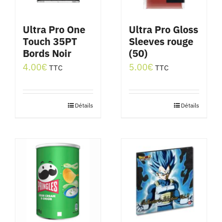
Ultra Pro One
Ultra Pro Gloss
Touch 35PT
Sleeves rouge
Bords Noir
(50)
4.00
€
5.00
€
TTC
TTC
Détails
Détails