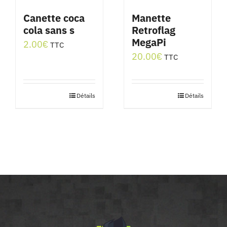
Canette coca
Manette
cola sans s
Retroflag
MegaPi
2.00
€
TTC
20.00
€
TTC
Détails
Détails