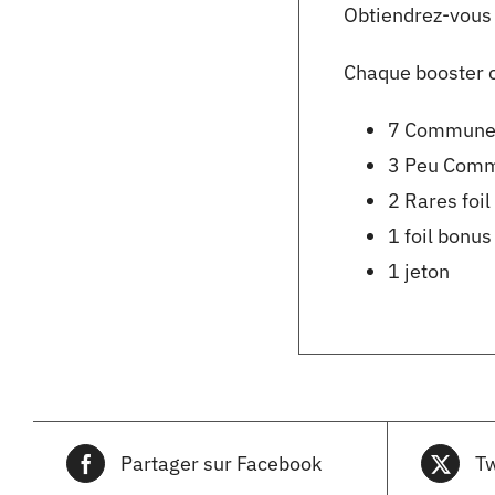
Obtiendrez-vous 
Chaque booster c
7 Commune
3 Peu Com
2 Rares foi
1 foil bonus
1 jeton
Partager sur Facebook
Tw