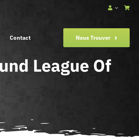
Contact
Nous Trouver
ound League Of