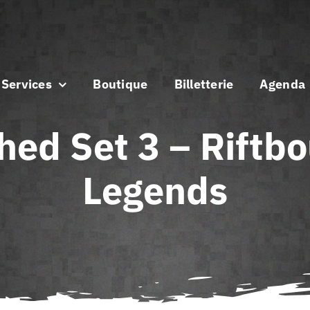
Services
Boutique
Billetterie
Agenda
hed Set 3 – Riftb
Legends