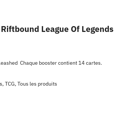
 Riftbound League Of Legends
leashed Chaque booster contient 14 cartes.
s
,
TCG
,
Tous les produits