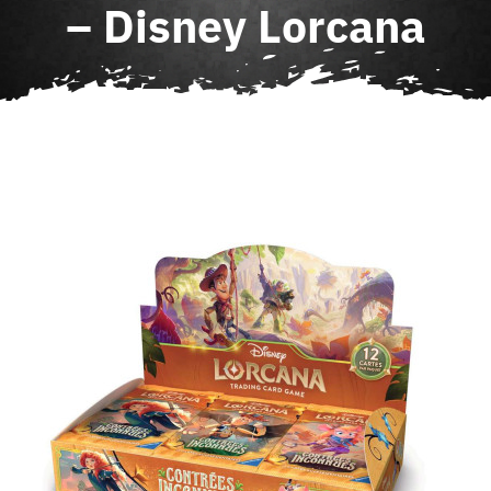
– Disney Lorcana
Agenda
Contact