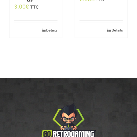
3.00
€
TTC
Détails
Détails