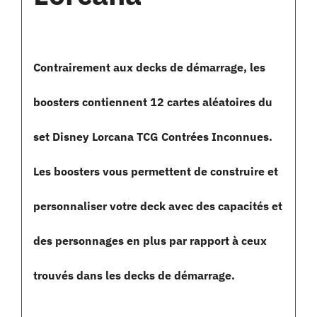
Contrairement aux decks de démarrage, les
boosters contiennent 12 cartes aléatoires du
set Disney Lorcana TCG Contrées Inconnues.
Les boosters vous permettent de construire et
personnaliser votre deck avec des capacités et
des personnages en plus par rapport à ceux
trouvés dans les decks de démarrage.