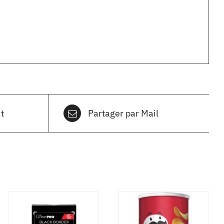
t
Partager par Mail