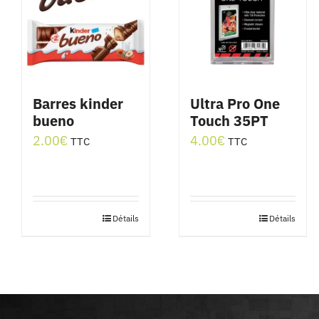
Barres kinder
Ultra Pro One
bueno
Touch 35PT
2.00
€
4.00
€
TTC
TTC
Détails
Détails