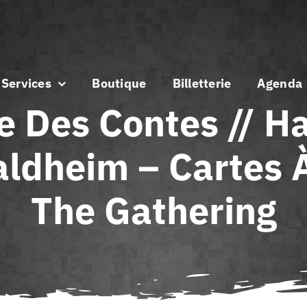
Services
Boutique
Billetterie
Agenda
e Des Contes // H
dheim – Cartes À
The Gathering