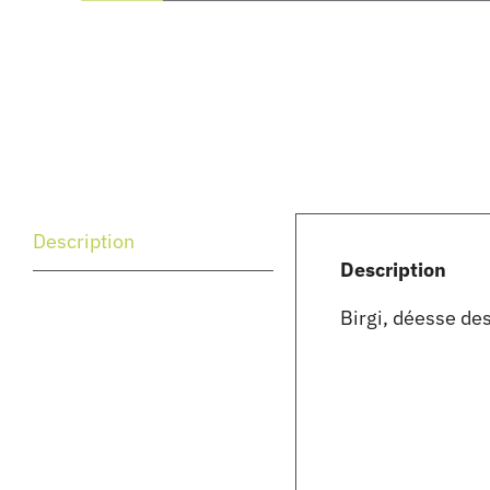
Description
Description
Birgi, déesse de