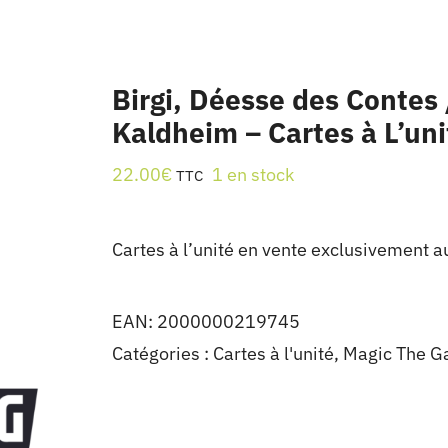
Birgi, Déesse des Contes
Kaldheim – Cartes à L’un
22.00
€
1 en stock
TTC
Cartes à l’unité en vente exclusivement a
EAN:
2000000219745
Catégories :
Cartes à l'unité
,
Magic The G