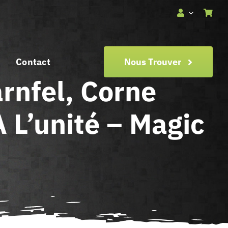
Contact
Nous Trouver
arnfel, Corne
 L’unité – Magic