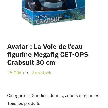
Avatar : La Voie de l’eau
figurine Megafig CET-OPS
Crabsuit 30 cm
25.00
€
2 en stock
TTC
Catégories :
Goodies
,
Jouets
,
Jouets et goodies
,
Tous les produits