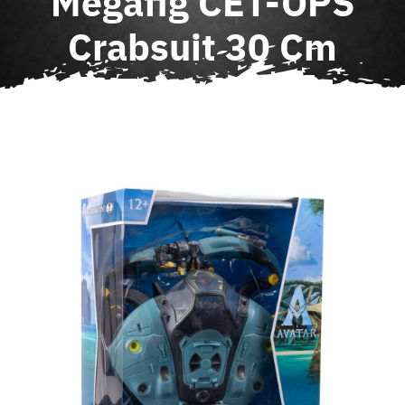
Megafig CET-OPS
Agenda
Crabsuit 30 Cm
Contact