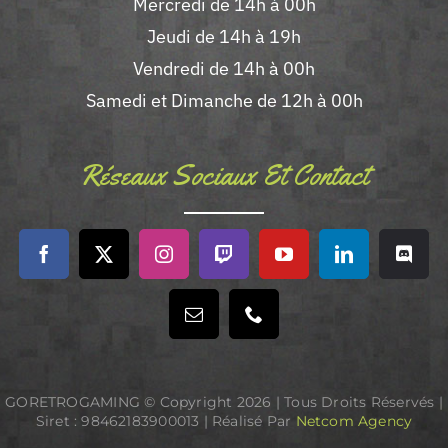
Mercredi de 14h à 00h
Jeudi de 14h à 19h
Vendredi de 14h à 00h
Samedi et Dimanche de 12h à 00h
Réseaux Sociaux Et Contact
GORETROGAMING © Copyright
2026 | Tous Droits Réservés |
Siret : 98462183900013 | Réalisé Par
Netcom Agency