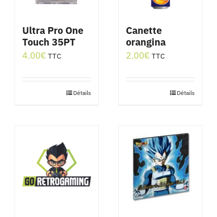
Ultra Pro One
Canette
Touch 35PT
orangina
4.00
€
2.00
€
TTC
TTC
Détails
Détails