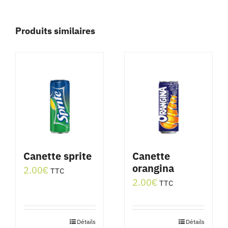
Produits similaires
Canette sprite
Canette
orangina
2.00
€
TTC
2.00
€
TTC
Détails
Détails