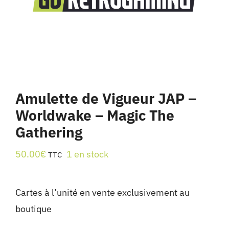
Amulette de Vigueur JAP –
Worldwake – Magic The
Gathering
50.00
€
1 en stock
TTC
Cartes à l’unité en vente exclusivement au
boutique