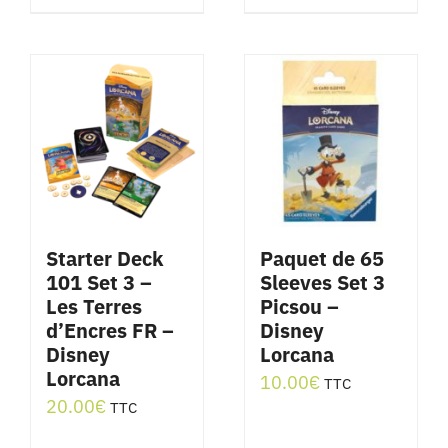
Starter Deck
Paquet de 65
101 Set 3 –
Sleeves Set 3
Les Terres
Picsou –
d’Encres FR –
Disney
Disney
Lorcana
Lorcana
10.00
€
TTC
20.00
€
TTC