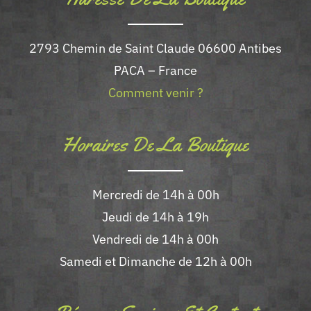
produit
2793 Chemin de Saint Claude 06600 Antibes
PACA – France
Comment venir ?
Horaires De La Boutique
Mercredi de 14h à 00h
Jeudi de 14h à 19h
Vendredi de 14h à 00h
Samedi et Dimanche de 12h à 00h