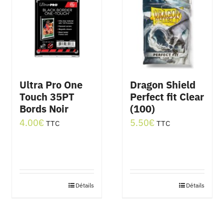
Ultra Pro One
Dragon Shield
Touch 35PT
Perfect fit Clear
Bords Noir
(100)
4.00
€
5.50
€
TTC
TTC
Détails
Détails