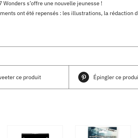
7 Wonders s’offre une nouvelle jeunesse !
nts ont été repensés : les illustrations, la rédaction de
eeter ce produit
Épingler ce produi