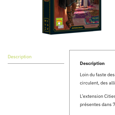
Description
Description
Loin du faste des
circulent, des al
L’extension Citi
présentes dans 7