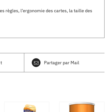
s règles, l’ergonomie des cartes, la taille des
t
Partager par Mail