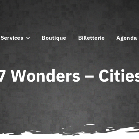
Services
Boutique
Billetterie
Agenda
7 Wonders – Citie