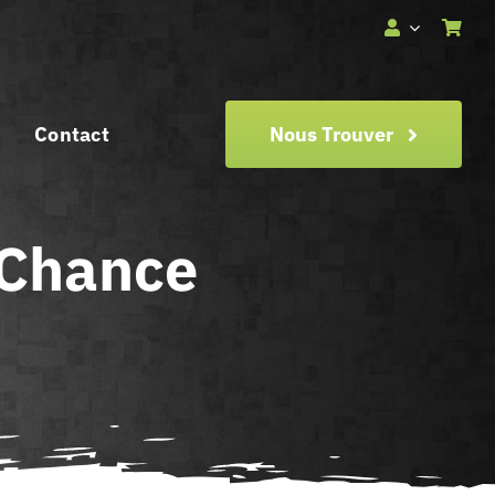
Contact
Nous Trouver
 Chance