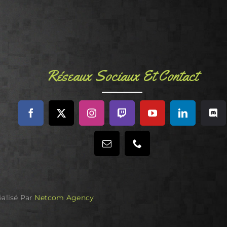
Réseaux Sociaux Et Contact
éalisé Par
Netcom Agency