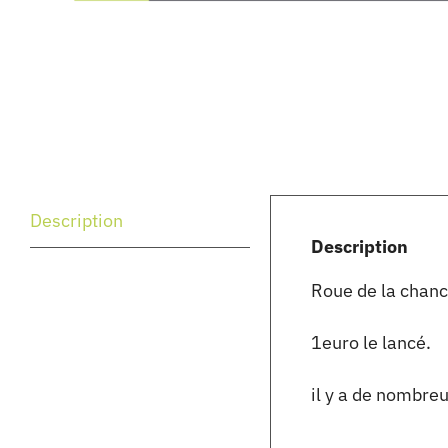
Description
Description
Roue de la chan
1euro le lancé.
il y a de nombreu