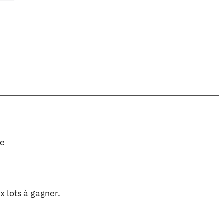
ce
x lots à gagner.