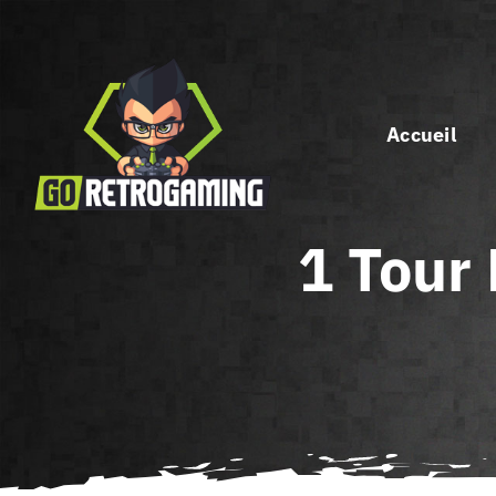
Passer
au
contenu
Accueil
1 Tour