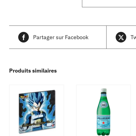
Partager sur Facebook
Tw
Produits similaires