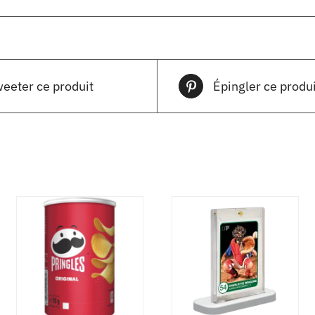
eeter ce produit
Épingler ce produi