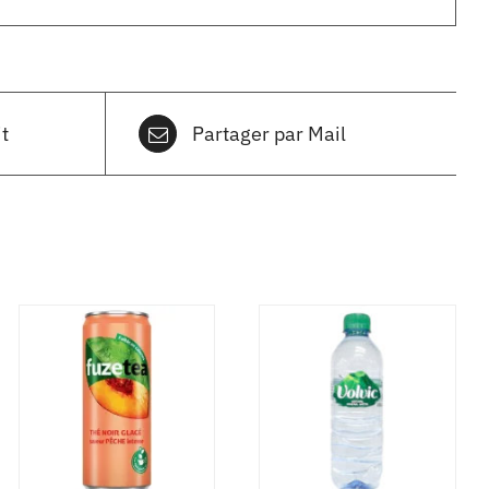
t
Partager par Mail